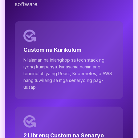
software.
Custom na Kurikulum
Nilalaman na iniangkop sa tech stack ng
iyong kumpanya. Isinasama namin ang
terminolohiya ng React, Kubernetes, o AWS
nang tuwirang sa mga senaryo ng pag-
uusap.
2 Libreng Custom na Senaryo