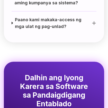
aming kumpanya sa sistema?
Paano kami makaka-access ng
mga ulat ng pag-unlad?
Dalhin ang Iyong
Karera sa Software
sa Pandaigdigang
Entablado