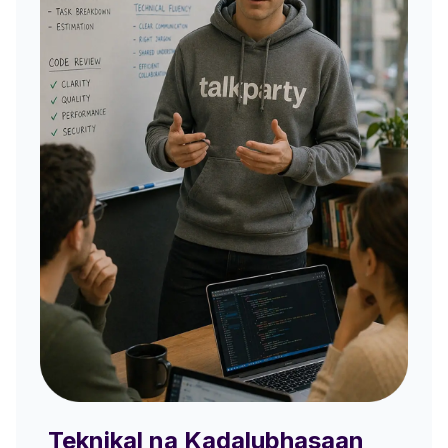
Teknikal na Kadalubhasaan