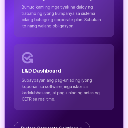
Bumuo kami ng mga tiyak na daloy ng
trabaho ng iyong kumpanya sa sistema
bilang bahagi ng corporate plan. Subukan
ito nang walang obligasyon.
L&D Dashboard
Subaybayan ang pag-unlad ng iyong
koponan sa software, mga iskor sa
kadalubhasaan, at pag-unlad ng antas ng
CEFR sa real time.