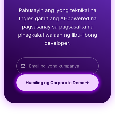
Pahusayin ang iyong teknikal na
Ingles gamit ang AI-powered na
pagsasanay sa pagsasalita na
pinagkakatiwalaan ng libu-libong
developer.
Humiling ng Corporate Demo