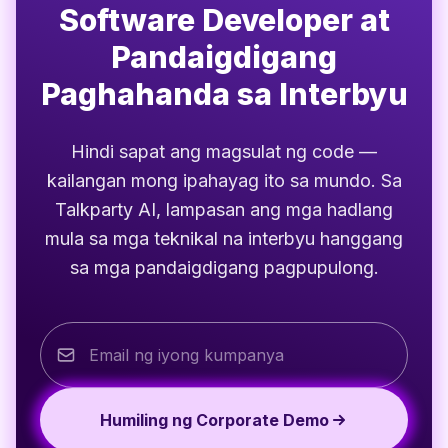
Software Developer at
Pandaigdigang
Paghahanda sa Interbyu
Hindi sapat ang magsulat ng code —
kailangan mong ipahayag ito sa mundo. Sa
Talkparty AI, lampasan ang mga hadlang
mula sa mga teknikal na interbyu hanggang
sa mga pandaigdigang pagpupulong.
Humiling ng Corporate Demo