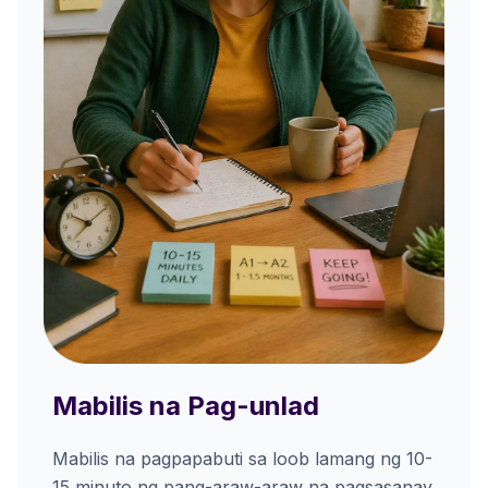
Mabilis na Pag-unlad
Mabilis na pagpapabuti sa loob lamang ng 10-
15 minuto ng pang-araw-araw na pagsasanay.