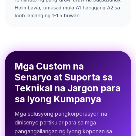
Halimbawa, umusad mula A1 hanggang A2 sa
loob lamang ng 1-1.5 buwan.
Mga Custom na
Senaryo at Suporta sa
Teknikal na Jargon para
sa Iyong Kumpanya
Mga solusyong pangkorporasyon na
dinisenyo partikular para sa mga
pangangailangan ng iyong koponan sa