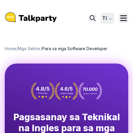
Tl
Home
/
Mga Sektor
/
Para sa mga Software Developer
Pagsasanay sa Teknikal
na Ingles para sa mga