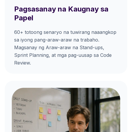
Pagsasanay na Kaugnay sa
Papel
60+ totoong senaryo na tuwirang naaangkop
sa iyong pang-araw-araw na trabaho.
Magsanay ng Araw-araw na Stand-ups,
Sprint Planning, at mga pag-uusap sa Code
Review.