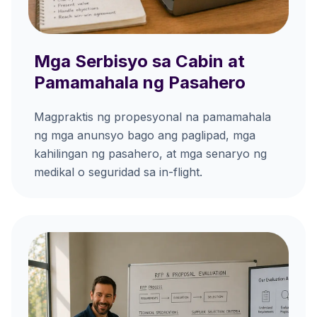
Mga Serbisyo sa Cabin at
Pamamahala ng Pasahero
Magpraktis ng propesyonal na pamamahala
ng mga anunsyo bago ang paglipad, mga
kahilingan ng pasahero, at mga senaryo ng
medikal o seguridad sa in-flight.