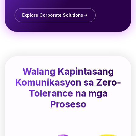
Explore Corporate Solutions
Walang Kapintasang
Komunikasyon sa Zero-
Tolerance na mga
Proseso