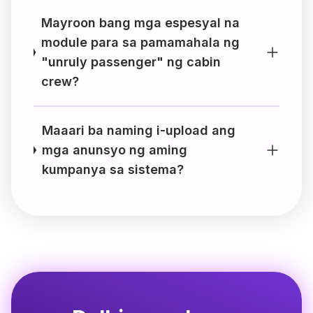
Mayroon bang mga espesyal na
module para sa pamamahala ng
"unruly passenger" ng cabin
crew?
Maaari ba naming i-upload ang
mga anunsyo ng aming
kumpanya sa sistema?