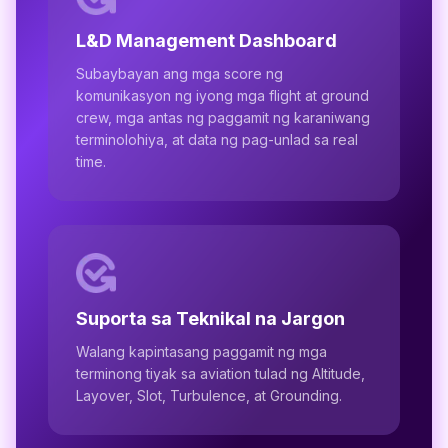
L&D Management Dashboard
Subaybayan ang mga score ng
komunikasyon ng iyong mga flight at ground
crew, mga antas ng paggamit ng karaniwang
terminolohiya, at data ng pag-unlad sa real
time.
Suporta sa Teknikal na Jargon
Walang kapintasang paggamit ng mga
terminong tiyak sa aviation tulad ng Altitude,
Layover, Slot, Turbulence, at Grounding.