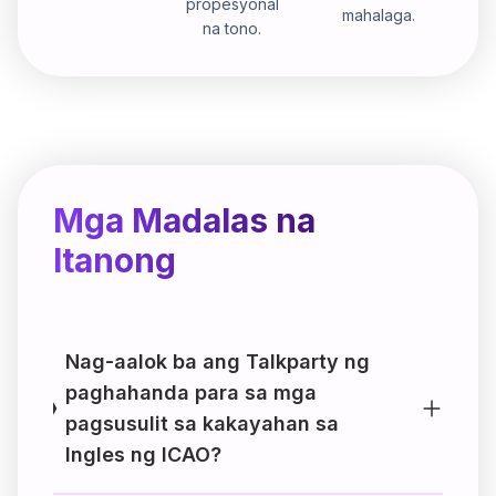
propesyonal
mahalaga.
na tono.
Mga Madalas na
Itanong
Nag-aalok ba ang Talkparty ng
paghahanda para sa mga
pagsusulit sa kakayahan sa
Ingles ng ICAO?