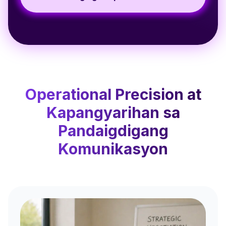
Operational Precision at
Kapangyarihan sa
Pandaigdigang
Komunikasyon