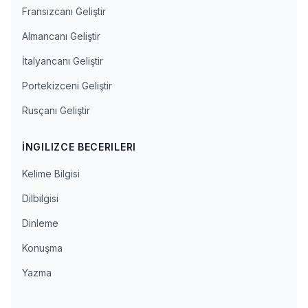
Fransızcanı Geliştir
Almancanı Geliştir
İtalyancanı Geliştir
Portekizceni Geliştir
Rusçanı Geliştir
İNGILIZCE BECERILERI
Kelime Bilgisi
Dilbilgisi
Dinleme
Konuşma
Yazma