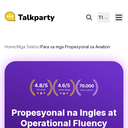
Tl
Home
/
Mga Sektor
/
Para sa mga Propesyonal sa Aviation
Propesyonal na Ingles at
Operational Fluency