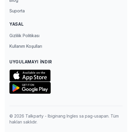
Blog
Suporta
YASAL
Gizlilik Politikası
Kullanım Koşulları
UYGULAMAYI İNDIR
© 2026 Talkparty - Ibiginang Ingles sa pag-usapan. Tüm
hakları saklıdır.