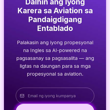
Dalhin ang Iyong
Karera sa Aviation sa
Pandaigdigang
Entablado
Palakasin ang iyong propesyonal
na Ingles sa AI-powered na
pagsasanay sa pagsasalita — ang
ligtas na daungan para sa mga
propesyonal sa aviation.