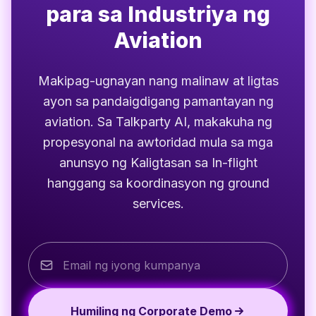
para sa Industriya ng
Aviation
Makipag-ugnayan nang malinaw at ligtas
ayon sa pandaigdigang pamantayan ng
aviation. Sa Talkparty AI, makakuha ng
propesyonal na awtoridad mula sa mga
anunsyo ng Kaligtasan sa In-flight
hanggang sa koordinasyon ng ground
services.
Humiling ng Corporate Demo