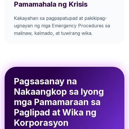
Pamamahala ng Krisis
Kakayahan sa pagpapatupad at pakikipag-
ugnayan ng mga Emergency Procedures sa
malinaw, kalmado, at tuwirang wika.
Pagsasanay na
Nakaangkop sa Iyong
mga Pamamaraan sa
Paglipad at Wika ng
Korporasyon