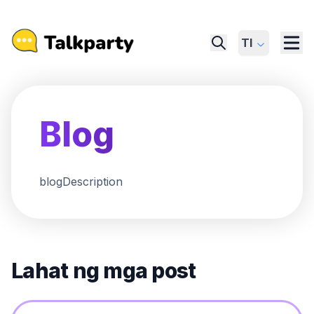
Tl
Blog
blogDescription
Lahat ng mga post