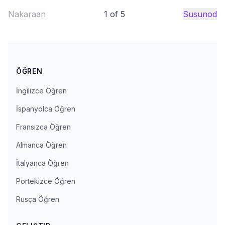
Nakaraan
1
of
5
Susunod
ÖĞREN
İngilizce Öğren
İspanyolca Öğren
Fransızca Öğren
Almanca Öğren
İtalyanca Öğren
Portekizce Öğren
Rusça Öğren