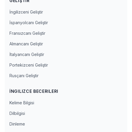
GELIŞTIR
İngilizceni Geliştir
İspanyolcanı Geliştir
Fransızcanı Geliştir
Almancanı Geliştir
İtalyancanı Geliştir
Portekizceni Geliştir
Rusçanı Geliştir
İNGILIZCE BECERILERI
Kelime Bilgisi
Dilbilgisi
Dinleme