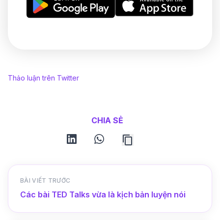
Thảo luận trên Twitter
CHIA SẺ
linkedin
whatsapp
BÀI VIẾT TRƯỚC
Các bài TED Talks vừa là kịch bản luyện nói