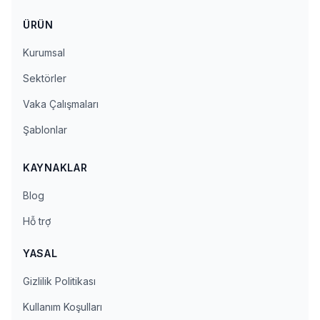
ÜRÜN
Kurumsal
Sektörler
Vaka Çalışmaları
Şablonlar
KAYNAKLAR
Blog
Hỗ trợ
YASAL
Gizlilik Politikası
Kullanım Koşulları