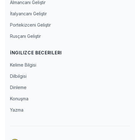
Almancanı Geliştir
İtalyancanı Geliştir
Portekizceni Geliştir
Rusçanı Geliştir
İNGILIZCE BECERILERI
Kelime Bilgisi
Dilbilgisi
Dinleme
Konuşma
Yazma