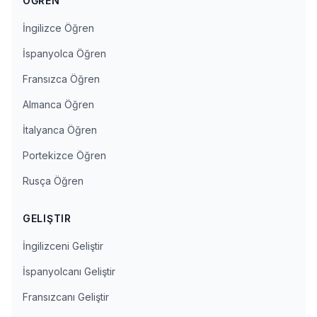
ÖĞREN
İngilizce Öğren
İspanyolca Öğren
Fransızca Öğren
Almanca Öğren
İtalyanca Öğren
Portekizce Öğren
Rusça Öğren
GELIŞTIR
İngilizceni Geliştir
İspanyolcanı Geliştir
Fransızcanı Geliştir