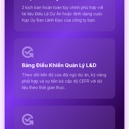
2 kịch bản hoàn toàn tùy chỉnh phù hợp với
tài liệu Điều Lệ Dự Án hoặc định dạng cuộc
họp Ủy Ban Lãnh Đạo của công ty bạn.
Bảng Điều Khiển Quản Lý L&D
Theo dõi tiến độ của đội ngũ dự án, kỹ năng
phối hợp và sự tiến bộ cấp độ CEFR với dữ
liệu theo thời gian thực.