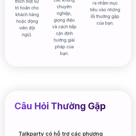
thích một sự
ra nhằm mục
chuyên
trì hoãn cho
tiêu vào những
nghiệp,
khách hàng
lỗi thường gặp
giọng điệu
hoặc động
của bạn.
và cách tiếp
viên đội
cận định
ngũ).
hướng giải
pháp của
bạn.
Câu Hỏi Thường Gặp
Talkparty có hỗ trợ các phương