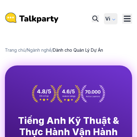
Vi
Trang chủ
/
Ngành nghề
/
Dành cho Quản Lý Dự Án
Tiếng Anh Kỹ Thuật &
Thực Hành Vận Hành