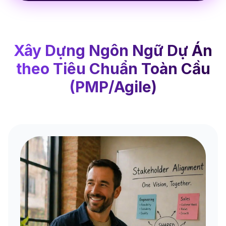
Xây Dựng Ngôn Ngữ Dự Án
theo Tiêu Chuẩn Toàn Cầu
(PMP/Agile)