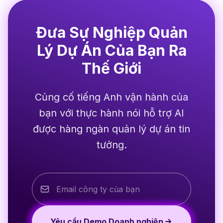
Đưa Sự Nghiệp Quản
Lý Dự Án Của Bạn Ra
Thế Giới
Củng cố tiếng Anh vận hành của
bạn với thực hành nói hỗ trợ AI
được hàng ngàn quản lý dự án tin
tưởng.
Yêu cầu Demo Doanh nghiệp