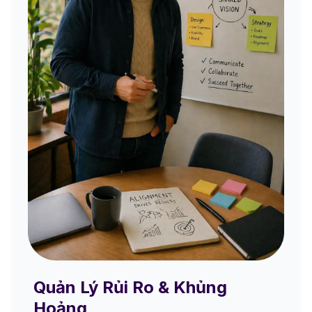
Quản Lý Rủi Ro & Khủng
Hoảng