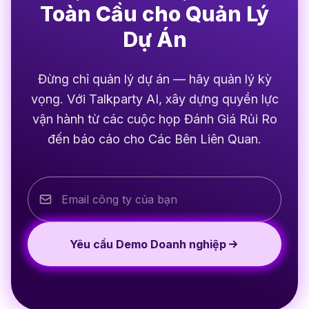
Toàn Cầu cho Quản Lý
Dự Án
Đừng chỉ quản lý dự án — hãy quản lý kỳ
vọng. Với Talkparty AI, xây dựng quyền lực
vận hành từ các cuộc họp Đánh Giá Rủi Ro
đến báo cáo cho Các Bên Liên Quan.
Yêu cầu Demo Doanh nghiệp