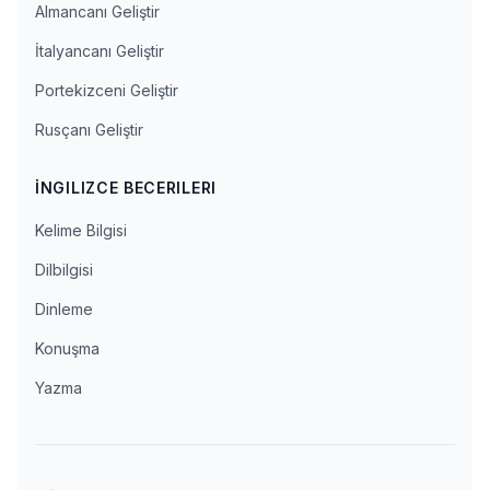
Almancanı Geliştir
İtalyancanı Geliştir
Portekizceni Geliştir
Rusçanı Geliştir
İNGILIZCE BECERILERI
Kelime Bilgisi
Dilbilgisi
Dinleme
Konuşma
Yazma