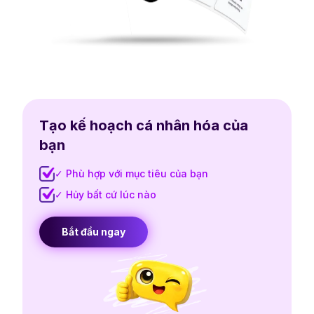
Tạo kế hoạch cá nhân hóa của
bạn
✓ Phù hợp với mục tiêu của bạn
✓ Hủy bất cứ lúc nào
Bắt đầu ngay