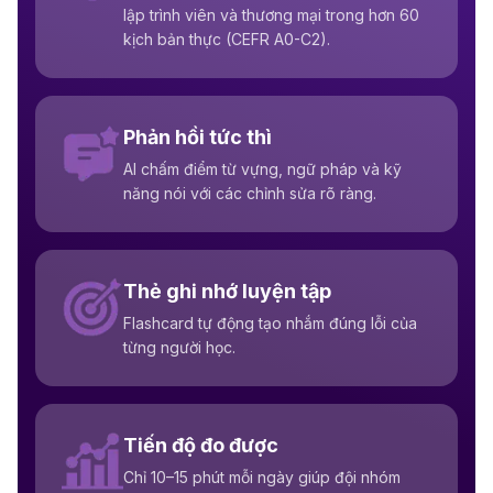
lập trình viên và thương mại trong hơn 60
kịch bản thực (CEFR A0-C2).
Phản hồi tức thì
AI chấm điểm từ vựng, ngữ pháp và kỹ
năng nói với các chỉnh sửa rõ ràng.
Thẻ ghi nhớ luyện tập
Flashcard tự động tạo nhắm đúng lỗi của
từng người học.
Tiến độ đo được
Chỉ 10–15 phút mỗi ngày giúp đội nhóm