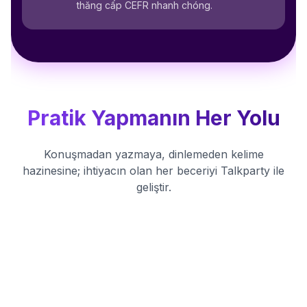
thăng cấp CEFR nhanh chóng.
Pratik Yapmanın Her Yolu
Konuşmadan yazmaya, dinlemeden kelime
hazinesine; ihtiyacın olan her beceriyi Talkparty ile
geliştir.