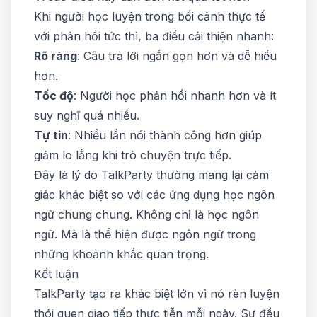
Khi người học luyện trong bối cảnh thực tế
với phản hồi tức thì, ba điều cải thiện nhanh:
Rõ ràng
: Câu trả lời ngắn gọn hơn và dễ hiểu
hơn.
Tốc độ
: Người học phản hồi nhanh hơn và ít
suy nghĩ quá nhiều.
Tự tin
: Nhiều lần nói thành công hơn giúp
giảm lo lắng khi trò chuyện trực tiếp.
Đây là lý do TalkParty thường mang lại cảm
giác khác biệt so với các ứng dụng học ngôn
ngữ chung chung. Không chỉ là học ngôn
ngữ. Mà là thể hiện được ngôn ngữ trong
những khoảnh khắc quan trọng.
Kết luận
TalkParty tạo ra khác biệt lớn vì nó rèn luyện
thói quen giao tiếp thực tiễn mỗi ngày. Sự đều