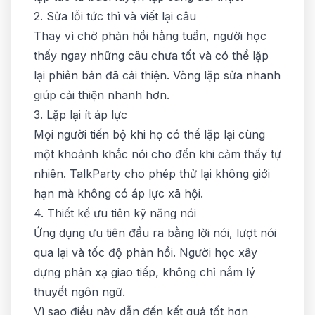
2. Sửa lỗi tức thì và viết lại câu
Thay vì chờ phản hồi hằng tuần, người học
thấy ngay những câu chưa tốt và có thể lặp
lại phiên bản đã cải thiện. Vòng lặp sửa nhanh
giúp cải thiện nhanh hơn.
3. Lặp lại ít áp lực
Mọi người tiến bộ khi họ có thể lặp lại cùng
một khoảnh khắc nói cho đến khi cảm thấy tự
nhiên. TalkParty cho phép thử lại không giới
hạn mà không có áp lực xã hội.
4. Thiết kế ưu tiên kỹ năng nói
Ứng dụng ưu tiên đầu ra bằng lời nói, lượt nói
qua lại và tốc độ phản hồi. Người học xây
dựng phản xạ giao tiếp, không chỉ nắm lý
thuyết ngôn ngữ.
Vì sao điều này dẫn đến kết quả tốt hơn