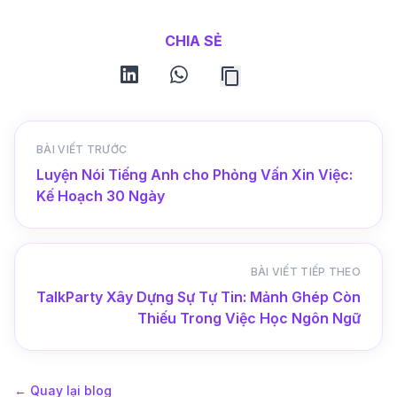
CHIA SẺ
linkedin
whatsapp
BÀI VIẾT TRƯỚC
Luyện Nói Tiếng Anh cho Phỏng Vấn Xin Việc:
Kế Hoạch 30 Ngày
BÀI VIẾT TIẾP THEO
TalkParty Xây Dựng Sự Tự Tin: Mảnh Ghép Còn
Thiếu Trong Việc Học Ngôn Ngữ
←
Quay lại blog