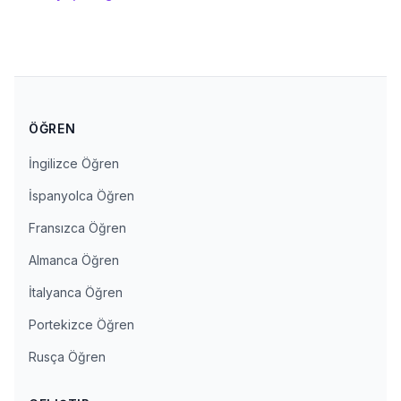
ÖĞREN
İngilizce Öğren
İspanyolca Öğren
Fransızca Öğren
Almanca Öğren
İtalyanca Öğren
Portekizce Öğren
Rusça Öğren