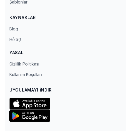
Şablonlar
KAYNAKLAR
Blog
Hỗ trợ
YASAL
Gizlilik Politikası
Kullanım Koşulları
UYGULAMAYI İNDIR