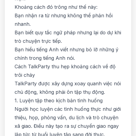
Khoảng cách đó trông như thế này:
Bạn nhận ra từ nhưng không thể phản hồi
nhanh.
Bạn biết quy tắc ngữ pháp nhưng lại do dự khi
trò chuyện trực tiếp.
Bạn hiểu tiếng Anh viết nhưng bỏ lỡ những ý
chính trong tiếng Anh nói.
Cách TalkParty thu hẹp khoảng cách về độ
trôi chảy
TalkParty được xây dựng xoay quanh việc nói
chủ động, không phải ôn tập thụ động.
1. Luyện tập theo kịch bản tình huống
Người học luyện các tình huống thực như giới
thiệu, họp, phỏng vấn, du lịch và trò chuyện
xã giao. Điều này tạo ra sự chuyển giao ngay
lập tức từ buổi luyện tập sang đời thực.