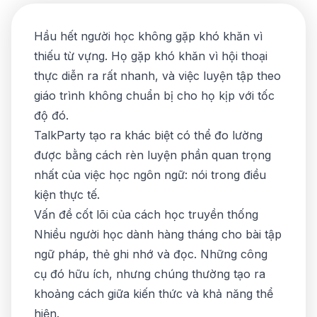
Hầu hết người học không gặp khó khăn vì
thiếu từ vựng. Họ gặp khó khăn vì hội thoại
thực diễn ra rất nhanh, và việc luyện tập theo
giáo trình không chuẩn bị cho họ kịp với tốc
độ đó.
TalkParty tạo ra khác biệt có thể đo lường
được bằng cách rèn luyện phần quan trọng
nhất của việc học ngôn ngữ: nói trong điều
kiện thực tế.
Vấn đề cốt lõi của cách học truyền thống
Nhiều người học dành hàng tháng cho bài tập
ngữ pháp, thẻ ghi nhớ và đọc. Những công
cụ đó hữu ích, nhưng chúng thường tạo ra
khoảng cách giữa kiến thức và khả năng thể
hiện.