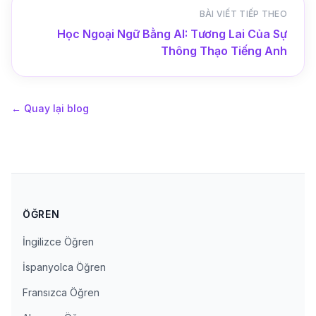
BÀI VIẾT TIẾP THEO
Học Ngoại Ngữ Bằng AI: Tương Lai Của Sự
Thông Thạo Tiếng Anh
←
Quay lại blog
ÖĞREN
İngilizce Öğren
İspanyolca Öğren
Fransızca Öğren