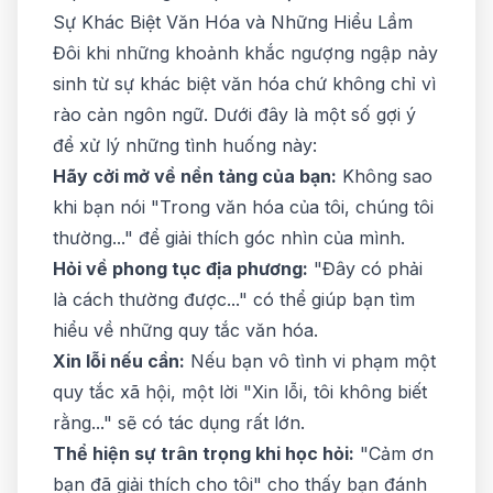
Sự Khác Biệt Văn Hóa và Những Hiểu Lầm
Đôi khi những khoảnh khắc ngượng ngập nảy
sinh từ sự khác biệt văn hóa chứ không chỉ vì
rào cản ngôn ngữ. Dưới đây là một số gợi ý
để xử lý những tình huống này:
Hãy cởi mở về nền tảng của bạn:
Không sao
khi bạn nói "Trong văn hóa của tôi, chúng tôi
thường..." để giải thích góc nhìn của mình.
Hỏi về phong tục địa phương:
"Đây có phải
là cách thường được..." có thể giúp bạn tìm
hiểu về những quy tắc văn hóa.
Xin lỗi nếu cần:
Nếu bạn vô tình vi phạm một
quy tắc xã hội, một lời "Xin lỗi, tôi không biết
rằng..." sẽ có tác dụng rất lớn.
Thể hiện sự trân trọng khi học hỏi:
"Cảm ơn
bạn đã giải thích cho tôi" cho thấy bạn đánh