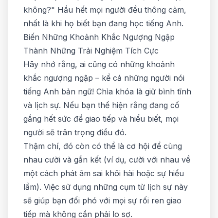
không?" Hầu hết mọi người đều thông cảm,
nhất là khi họ biết bạn đang học tiếng Anh.
Biến Những Khoảnh Khắc Ngượng Ngập
Thành Những Trải Nghiệm Tích Cực
Hãy nhớ rằng, ai cũng có những khoảnh
khắc ngượng ngập – kể cả những người nói
tiếng Anh bản ngữ! Chìa khóa là giữ bình tĩnh
và lịch sự. Nếu bạn thể hiện rằng đang cố
gắng hết sức để giao tiếp và hiểu biết, mọi
người sẽ trân trọng điều đó.
Thậm chí, đó còn có thể là cơ hội để cùng
nhau cười và gắn kết (ví dụ, cười với nhau về
một cách phát âm sai khôi hài hoặc sự hiểu
lầm). Việc sử dụng những cụm từ lịch sự này
sẽ giúp bạn đối phó với mọi sự rối ren giao
tiếp mà không cần phải lo sợ.