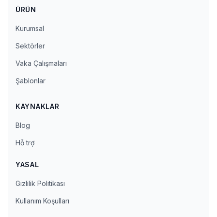
ÜRÜN
Kurumsal
Sektörler
Vaka Çalışmaları
Şablonlar
KAYNAKLAR
Blog
Hỗ trợ
YASAL
Gizlilik Politikası
Kullanım Koşulları