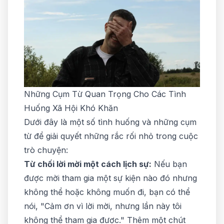
Những Cụm Từ Quan Trọng Cho Các Tình
Huống Xã Hội Khó Khăn
Dưới đây là một số tình huống và những cụm
từ để giải quyết những rắc rối nhỏ trong cuộc
trò chuyện:
Từ chối lời mời một cách lịch sự:
Nếu bạn
được mời tham gia một sự kiện nào đó nhưng
không thể hoặc không muốn đi, bạn có thể
nói, "Cảm ơn vì lời mời, nhưng lần này tôi
không thể tham gia được." Thêm một chút