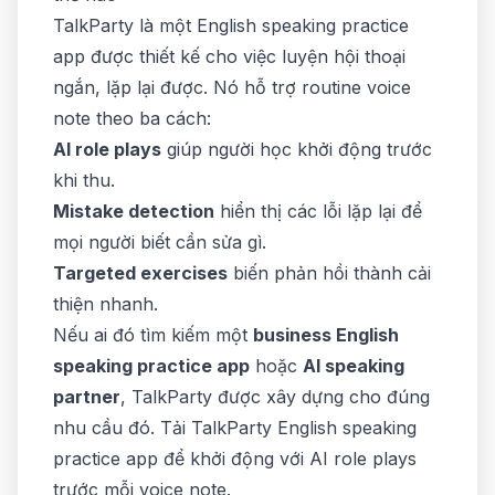
TalkParty là một English speaking practice
app được thiết kế cho việc luyện hội thoại
ngắn, lặp lại được. Nó hỗ trợ routine voice
note theo ba cách:
AI role plays
giúp người học khởi động trước
khi thu.
Mistake detection
hiển thị các lỗi lặp lại để
mọi người biết cần sửa gì.
Targeted exercises
biến phản hồi thành cải
thiện nhanh.
Nếu ai đó tìm kiếm một
business English
speaking practice app
hoặc
AI speaking
partner
, TalkParty được xây dựng cho đúng
nhu cầu đó. Tải TalkParty English speaking
practice app để khởi động với AI role plays
trước mỗi voice note.