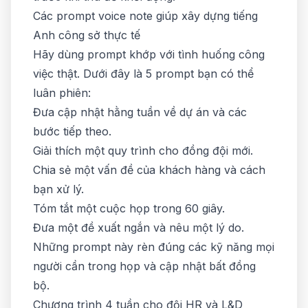
Các prompt voice note giúp xây dựng tiếng
Anh công sở thực tế
Hãy dùng prompt khớp với tình huống công
việc thật. Dưới đây là 5 prompt bạn có thể
luân phiên:
Đưa cập nhật hằng tuần về dự án và các
bước tiếp theo.
Giải thích một quy trình cho đồng đội mới.
Chia sẻ một vấn đề của khách hàng và cách
bạn xử lý.
Tóm tắt một cuộc họp trong 60 giây.
Đưa một đề xuất ngắn và nêu một lý do.
Những prompt này rèn đúng các kỹ năng mọi
người cần trong họp và cập nhật bất đồng
bộ.
Chương trình 4 tuần cho đội HR và L&D