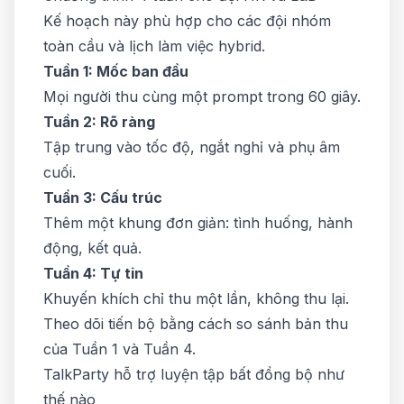
Kế hoạch này phù hợp cho các đội nhóm
toàn cầu và lịch làm việc hybrid.
Tuần 1: Mốc ban đầu
Mọi người thu cùng một prompt trong 60 giây.
Tuần 2: Rõ ràng
Tập trung vào tốc độ, ngắt nghỉ và phụ âm
cuối.
Tuần 3: Cấu trúc
Thêm một khung đơn giản: tình huống, hành
động, kết quả.
Tuần 4: Tự tin
Khuyến khích chỉ thu một lần, không thu lại.
Theo dõi tiến bộ bằng cách so sánh bản thu
của Tuần 1 và Tuần 4.
TalkParty hỗ trợ luyện tập bất đồng bộ như
thế nào