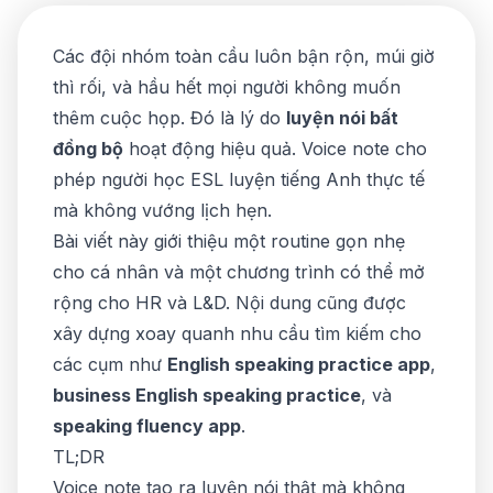
Các đội nhóm toàn cầu luôn bận rộn, múi giờ
thì rối, và hầu hết mọi người không muốn
thêm cuộc họp. Đó là lý do
luyện nói bất
đồng bộ
hoạt động hiệu quả. Voice note cho
phép người học ESL luyện tiếng Anh thực tế
mà không vướng lịch hẹn.
Bài viết này giới thiệu một routine gọn nhẹ
cho cá nhân và một chương trình có thể mở
rộng cho HR và L&D. Nội dung cũng được
xây dựng xoay quanh nhu cầu tìm kiếm cho
các cụm như
English speaking practice app
,
business English speaking practice
, và
speaking fluency app
.
TL;DR
Voice note tạo ra luyện nói thật mà không