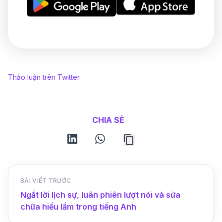
Thảo luận trên Twitter
CHIA SẺ
linkedin
whatsapp
BÀI VIẾT TRƯỚC
Ngắt lời lịch sự, luân phiên lượt nói và sửa
chữa hiểu lầm trong tiếng Anh