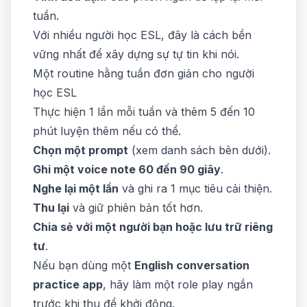
tuần.
Với nhiều người học ESL, đây là cách bền
vững nhất để xây dựng sự tự tin khi nói.
Một routine hằng tuần đơn giản cho người
học ESL
Thực hiện 1 lần mỗi tuần và thêm 5 đến 10
phút luyện thêm nếu có thể.
Chọn một prompt
(xem danh sách bên dưới).
Ghi một voice note 60 đến 90 giây
.
Nghe lại một lần
và ghi ra 1 mục tiêu cải thiện.
Thu lại
và giữ phiên bản tốt hơn.
Chia sẻ với một người bạn hoặc lưu trữ riêng
tư
.
Nếu bạn dùng một
English conversation
practice app
, hãy làm một role play ngắn
trước khi thu để khởi động.