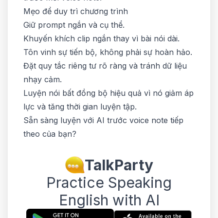
Mẹo để duy trì chương trình
Giữ prompt ngắn và cụ thể.
Khuyến khích clip ngắn thay vì bài nói dài.
Tôn vinh sự tiến bộ, không phải sự hoàn hảo.
Đặt quy tắc riêng tư rõ ràng và tránh dữ liệu
nhạy cảm.
Luyện nói bất đồng bộ hiệu quả vì nó giảm áp
lực và tăng thời gian luyện tập.
Sẵn sàng luyện với AI trước voice note tiếp
theo của bạn?
TalkParty
Practice Speaking
English with AI