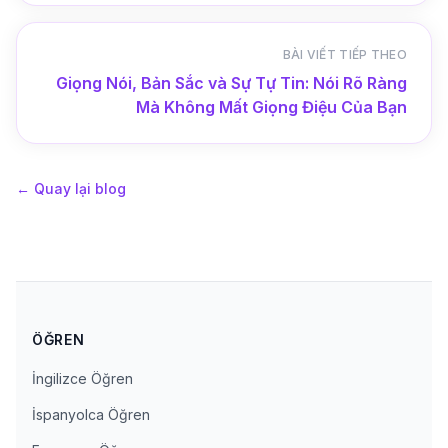
BÀI VIẾT TIẾP THEO
Giọng Nói, Bản Sắc và Sự Tự Tin: Nói Rõ Ràng
Mà Không Mất Giọng Điệu Của Bạn
←
Quay lại blog
ÖĞREN
İngilizce Öğren
İspanyolca Öğren