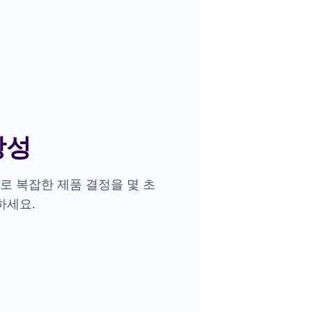
창성
으로 복잡한 제품 결정을 몇 초
하세요.