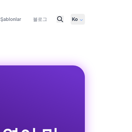
Şablonlar
블로그
Ko