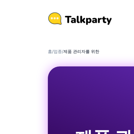
홈
/
업종
/
제품 관리자를 위한