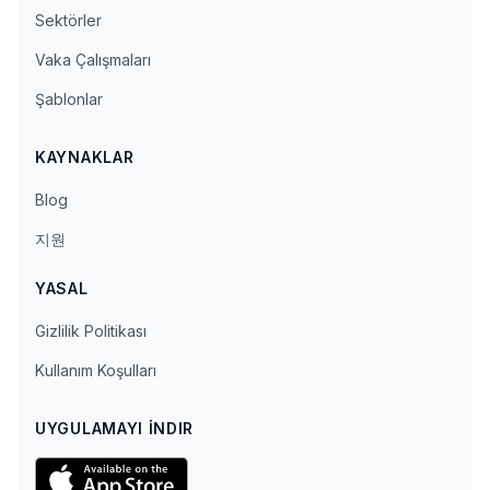
Sektörler
Vaka Çalışmaları
Şablonlar
KAYNAKLAR
Blog
지원
YASAL
Gizlilik Politikası
Kullanım Koşulları
UYGULAMAYI İNDIR