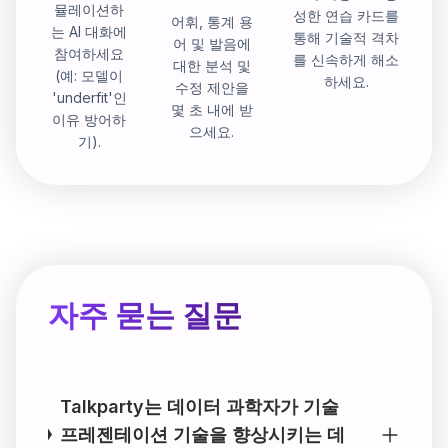
뮬레이션하
성한 연습 카드를
어휘, 통계 용
는 AI 대화에
통해 기술적 격차
어 및 발음에
참여하세요
를 신속하게 해소
대한 분석 및
(예: 모델이
하세요.
수정 제안을
'underfit'인
몇 초 내에 받
이유 방어하
으세요.
기).
자주 묻는 질문
Talkparty는 데이터 과학자가 기술
프레젠테이션 기술을 향상시키는 데