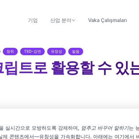
기업
산업 분야
Vaka Çalışmaları
청취
TED-강연
유창성
발음
립트로 활용할 수 있는
을 실시간으로 모방하도록 강제하며,
멈추고 바꾸어 말하기
는 
 실제 콘텐츠에서—유창성을 가속화합니다. 아래에는 여기에서 바