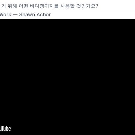
기 위해 어떤 바디랭귀지를 사용할 것인가요?
 Work
— Shawn Achor