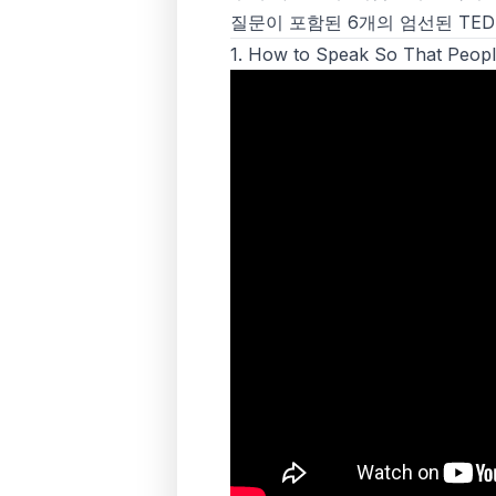
질문이 포함된 6개의 엄선된 TED 
1.
How to Speak So That People