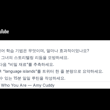
어 학습 기법은 무엇이며, 얼마나 효과적이었나요?
 보며 그녀의 스토리텔링 리듬을 모방하세요.
다음 “비밀 재료”를 추측하세요.
후 “language islands”를 트위터 한 줄 분량으로 요약하세요.
수 있는 15분 일일 루틴을 작성하세요.
 Who You Are
— Amy Cuddy