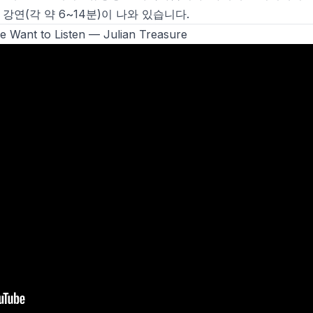
강연(각 약 6~14분)이 나와 있습니다.
 Want to Listen
— Julian Treasure