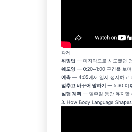
과제
워밍업
— 마지막으로 시도했던 언
쉐도잉
— 0:20~1:00 구간을
예측
— 4:05에서 일시 정지하고 
멈추고 바꾸어 말하기
— 5:30 이
실행 계획
— 일주일 동안 유지할 
3.
How Body Language Shapes