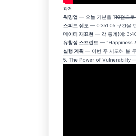
과제
워밍업
— 오늘 기분을 1
10점으로
스피드 쉐도
— 0:35
1:05 구간
데이터 재표현
— 각 통계(예: 3
유창성 스프린트
— “Happiness
실행 계획
— 이번 주 시도해 볼 
5.
The Power of Vulnerability
— 