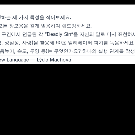
하는 세 가지 특성을 적어보세요.
며 모든 장모음을 길게 발음하며 쉐도잉하세요.
50 구간에서 언급된 각 “Deadly Sin”을 자신의 말로 다시 표현하
 진정성, 성실성, 사랑)을 활용해 60초 엘리베이터 피치를 녹음하세요.
음높이, 속도, 투영 등)는 무엇인가요? 하나의 실행 단계를 작
New Language
— Lýdia Machová