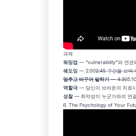
과제
워밍업
— “vulnerability”
쉐도잉
— 2:00
2:45 구간을 보
멈추고 바꾸어 말하기
— 4:30
5:
역할극
— 당신이 브라운의 치료사
성찰
— 취약성이 누군가와의 연결
6.
The Psychology of Your Futu