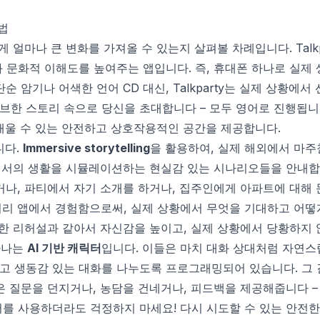
방법
 얼마나 큰 변화를 가져올 수 있는지 살펴볼 차례입니다. Talkp
 문화적 이해도를 높여주는 앱입니다. 즉, 휴대폰 하나로 실제
순 암기나 어색한 언어 CD 대신, Talkparty는 실제 상황에
한 스토리 속으로 당신을 초대합니다 – 모두 영어로 진행됩니다
배울 수 있는 안전하고 상호작용적인 공간을 제공합니다.
니다.
Immersive storytelling
을 활용하여, 실제 해외에서 마주
가에서의 생활을 시뮬레이션하는 현실감 있는 시나리오들을 안내합
하거나, 파티에서 자기 소개를 하거나, 집주인에게 아파트에 대해
리 앱에서 경험함으로써, 실제 상황에서 무엇을 기대하고 어떻게
위한 리허설과 같아서 자신감을 높이고, 실제 상황에서 당황하지
 하나는
AI 기반 캐릭터
입니다. 이들은 마치 대화 상대처럼 자연스
고 생동감 있는 대화를 나누도록 프로그래밍되어 있습니다. 그 
은 질문을 던지거나, 농담을 건네거나, 피드백을 제공해줍니다 –
를 사용하더라도 걱정하지 마세요! 다시 시도할 수 있는 안전한