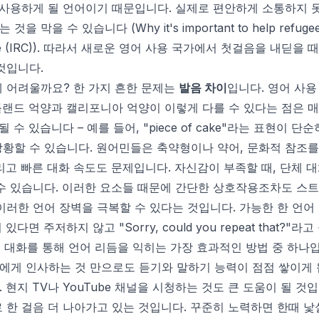
 사용하게 될 언어이기 때문입니다. 실제로 편안하게 소통하지 못
 것을 막을 수 있습니다 (
Why it's important to help refugee
 (IRC)
). 따라서 새로운 영어 사용 국가에서 첫걸음을 내딛을 때
것입니다.
 어려울까요? 한 가지 흔한 문제는
발음 차이
입니다. 영어 사
랜드 억양과 캘리포니아 억양이 이렇게 다를 수 있다는 점은 매
 수 있습니다 – 예를 들어, "piece of cake"라는 표현이 
당황할 수 있습니다. 원어민들은 축약형이나 약어, 문화적 참조
리고 빠른 대화 속도도 문제입니다. 자신감이 부족할 때, 단체 대
수 있습니다. 이러한 요소들 때문에 간단한 상호작용조차도 스트
이러한 언어 장벽을 극복할 수 있다는 것입니다. 가능한 한 언어
다면 주저하지 않고 "Sorry, could you repeat that?"
 대화를 통해 언어 리듬을 익히는 가장 효과적인 방법 중 하나입
게 인사하는 것 만으로도 듣기와 말하기 능력이 점점 쌓이게 됩
현지 TV나 YouTube 채널을 시청하는 것도 큰 도움이 될 것
 한 걸음 더 나아가고 있는 것입니다. 꾸준히 노력하면 한때 