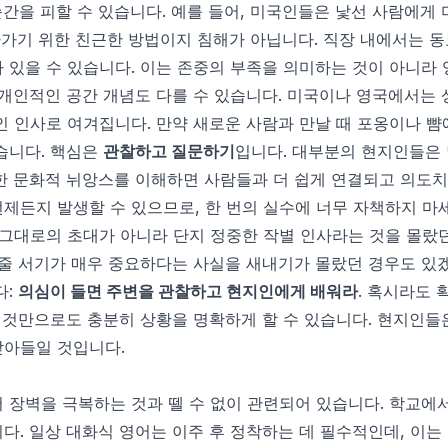
간을 피할 수 있습니다. 예를 들어, 미국인들은 낯선 사람에게
가가기 위한 친근한 방법이지 침해가 아닙니다. 직장 내에서는 
 있을 수 있습니다. 이는 존중의 부족을 의미하는 것이 아니라 
 개인적인 공간 개념도 다를 수 있습니다. 미국이나 영국에서는
인 인사로 여겨집니다. 만약 새로운 사람과 만날 때 포옹이나 
습니다. 핵심은
관찰하고 질문하기
입니다. 대부분의 현지인들은 
한 문화적 뉘앙스를 이해하면 사람들과 더 쉽게 연결되고 의도치
제든지 발생할 수 있으므로, 한 번의 실수에 너무 자책하지 마세
"이 문자 그대로의 초대가 아니라 단지 정중한 작별 인사라는 것을 몰
 줄 서기가 매우 중요하다는 사실을 새내기가 몰랐던 경우도 있
다:
의심이 들면 주변을 관찰하고 현지인에게 배워라
. 혹시라도 확
..?" 라고 묻는 것만으로도 충분히 상황을 명확하게 할 수 있습니다. 현
받아들일 것입니다.
 장벽을 극복하는 것과 뗄 수 없이 관련되어 있습니다. 학교에
다. 일상 대화식 영어는 이주 후 정착하는 데 필수적인데, 이