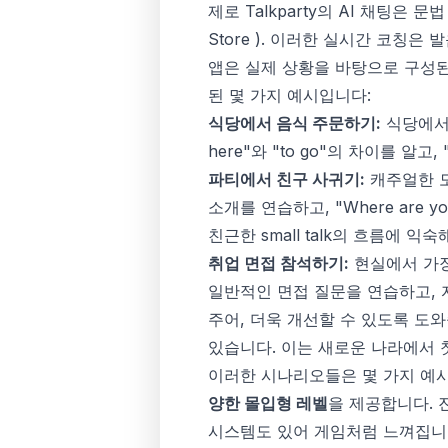
제로 Talkparty의 AI 채팅은
Store
). 이러한 실시간 코칭은 
앱은 실제 상황을 바탕으로 구성
된 몇 가지 예시입니다:
식당에서 음식 주문하기:
식당에서 
here"와 "to go"의 차이를 알고
파티에서 친구 사귀기:
캐주얼한 모임
소개를 연습하고, "Where are
친근한 small talk의 흐름에 
취업 면접 참석하기:
현실에서 가장 
일반적인 면접 질문을 연습하고, 
주어, 더욱 개선할 수 있도록 도와
있습니다. 이는 새로운 나라에서 
이러한 시나리오들은 몇 가지 예시
양한 몰입형 레벨
을 제공합니다.
시스템도 있어 게임처럼 느껴집니다