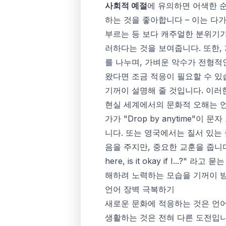
사회적 예절
에 유의하면 어색한 순
하는 것을 좋아합니다 – 이는 다
부르는 등 보다 캐주얼한 분위기가
러하다는 것을 보여줍니다. 또한,
를 나누며, 가벼운 악수가 전형적
왔다면 조금 적응이 필요할 수 있
기꺼이 설명해 줄 것입니다. 이러
현실 세계에서의 문화적 오해는 언
가가 "Drop by anytime
니다. 또는 영국에서는 질서 있는
음을 주지만, 중요한 교훈을 줍니
here, is it okay if I.
해하려 노력하는 모습을 기꺼이 
언어 장벽 극복하기
새로운 문화에 적응하는 것은 언어
생활하는 것은 전혀 다른 도전입니