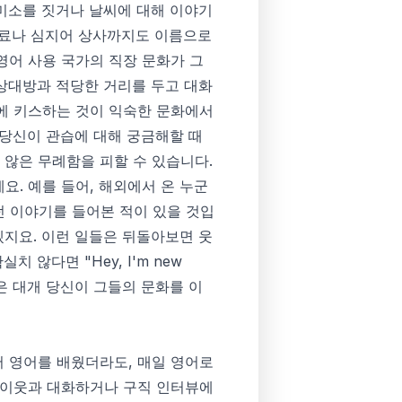
 미소를 짓거나 날씨에 대해 이야기
동료나 심지어 상사까지도 이름으로
영어 사용 국가의 직장 문화가 그
 상대방과 적당한 거리를 두고 대화
뺨에 키스하는 것이 익숙한 문화에서
당신이 관습에 대해 궁금해할 때
 않은 무례함을 피할 수 있습니다.
요. 예를 들어, 해외에서 온 누군
랐던 이야기를 들어본 적이 있을 것입
겠지요. 이런 일들은 뒤돌아보면 웃
실치 않다면 "Hey, I'm new
지인들은 대개 당신이 그들의 문화를 이
서 영어를 배웠더라도, 매일 영어로
는 이웃과 대화하거나 구직 인터뷰에