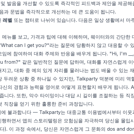
 문법 및 발음을 개선할 수 있도록 즉각적인 피드백과 제안을 제공해
발음과 문법을 즉각적으로 개선하는 데 큰 도움이 됩니다.
된
레벨
또는 챕터로 나뉘어 있습니다. 다음은 일상 생활에서 마
메뉴를 보고, 가격과 팁에 대해 이해하며, 웨이터와의 간단한 대
, "What can I get you?"라는 질문에 당황하지 않고 대응할 수
에 참여하여 대화 주제와 반응을 배우게 됩니다. "Hi, I'm __, ni
 you from?" 같은 일반적인 질문에 답하며, 대화를 자연스럽게
익숙해지고, 대화 중 예의 있게 자리를 물러나는 법도 배울 수 있는
두려운 상황 중 하나일 수 있지만, Talkparty 덕분에 미리 
자신의 경험과 능력을 영어로 어떻게 표현할지 배우게 됩니다. 
줍니다. 또한, 악수 타이밍이나 대답 시 길이를 조절하는 등 직
첫 직장을 얻기 위한 훌륭한 준비 과정입니다.
에 불과합니다 — Talkparty는 대중교통 이용법에서부터 
 진행하면서 앱의 스토리텔링은 모험심을 자극하며 당신을 몰입
). 이 과정 속에서, 당신은 자연스럽게 그 문화의
dos and don