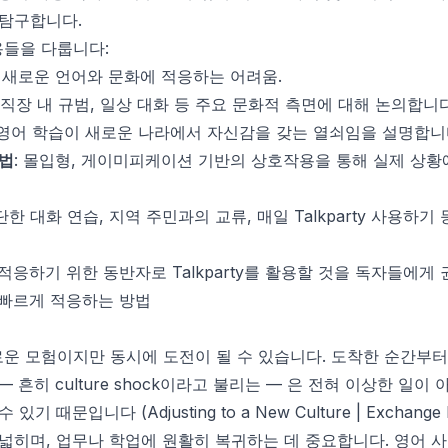
 탐구합니다.
용들을 다룹니다:
때 새로운 언어와 문화에 적응하는 어려움.
, 직장 내 규범, 일상 대화 등 주요 문화적 측면에 대해 논의합니다
 영어 학습이 새로운 나라에서 자신감을 갖는 열쇠임을 설명합니
방법
: 몰입형, 게이미피케이션 기반의 상호작용을 통해 실제 상황
간단한 대화 연습, 지역 주민과의 교류, 매일 Talkparty 사용하
적응하기 위한 동반자로 Talkparty를 활용할 것을 독자들에게
 빠르게 적응하는 방법
운 모험이지만 동시에 도전이 될 수 있습니다. 도착한 순간부터
 — 흔히
culture shock
이라고 불리는 — 은 전혀 이상한 일이 아
수 있기 때문입니다 (
Adjusting to a New Culture | Exchange
 넓히며, 업무나 학업에 원활히 복귀하는 데 중요합니다. 영어 