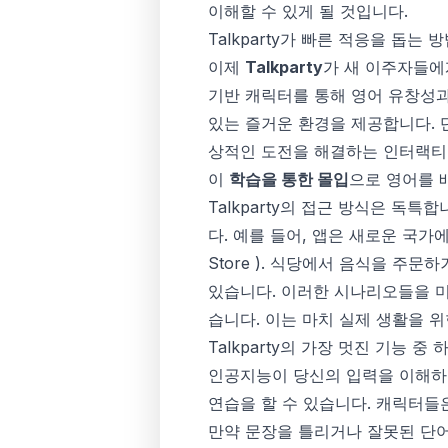
이해할 수 있게 될 것입니다.
Talkparty가 빠른 적응을 돕는 
이제
Talkparty
가 새 이주자들에게
기반 캐릭터를 통해 영어 유창성과
있는 즐거운 환경을 제공합니다. 단
상적인 도전을 해결하는 인터랙티브
이
학습을 통한 몰입
으로 영어를 
Talkparty의 접근 방식은 독특합
다. 예를 들어, 앱은 새로운 국
Store
). 식당에서 음식을 주문
있습니다. 이러한 시나리오들을 미
습니다. 이는 마치 실제 생활을 
Talkparty의 가장 멋진 기능 중
인공지능이 당신의 입력을 이해하
연습을 할 수 있습니다. 캐릭터들
만약 문장을 틀리거나 잘못된 단어