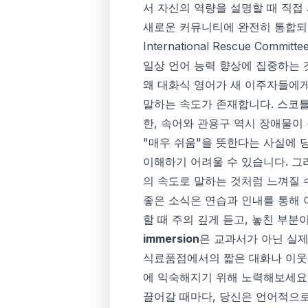
서 자신의 역량을 설명할 때 직접
새로운 커뮤니티에 완전히 통합되는
International Rescue Committee
일상 언어 능력 향상에 집중하는 
왜 대화식 영어가 새 이주자들에게
말하는 속도가 존재합니다. 스코틀
한, 속어와 관용구 역시 장애물이 될
"매우 쉬움"을 뜻한다는 사실에 
이해하기 어려울 수 있습니다. 그
의 속도로 말하는 것처럼 느껴질 
좋은 소식은 연습과 인내를 통해 
할 때 주의 깊게 듣고, 놓친 부분이 있
immersion
은 교과서가 아닌 실제
식료품점에서의 짧은 대화나 이웃에
에 익숙해지기 위해 노력해보세요. 
끌어갈 때마다, 당신은 언어적으로