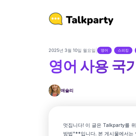
|
2025년 3월 10일 월요일
영어
스피킹
영어 사용 국
애슐리
멋집니다! 이 글은 Talkpart
방법"**입니다. 본 게시물에서는 