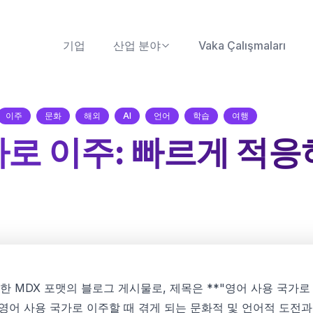
기업
산업 분야
Vaka Çalışmaları
이주
문화
해외
AI
언어
학습
여행
가로 이주: 빠르게 적응
y를 위한 MDX 포맷의 블로그 게시물로, 제목은 **"영어 사용 국
영어 사용 국가로 이주할 때 겪게 되는 문화적 및 언어적 도전과 T