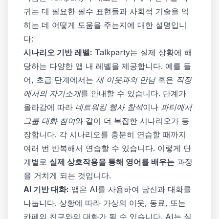
귀는 데 필요한 필수 표현들과 사회적 기술을 익
히는 데 어떻게 도움을 주는지에 대한 설명입니
다:
시나리오 기반 레벨:
Talkparty는 실제 상황에 해
당하는 다양한 앱 내 레벨을 제공합니다. 예를 들
어, 초급 단계에서는
새 이웃과의 만남
혹은
직장
에서의 자기소개
를 안내할 수 있습니다. 단계가
올라감에 따라
네트워킹 행사 참석
이나
파티에서
그룹 대화 참여
와 같이 더 복잡한 시나리오가 등
장합니다. 각 시나리오를 충분히 연습할 때까지
여러 번 반복해서 연습할 수 있습니다. 이렇게 단
계별로
실제 상호작용을 통해 영어를 배우는
과정
을 거치게 되는 것입니다.
AI 기반 대화:
앱은 AI를 사용하여 당신과 대화를
나눕니다. 상황에 따라 가상의 이웃, 동료, 또는
카페의 친구와의 대화가 될 수 있습니다. AI는 실