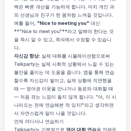
백은 빠른 개선을 가능하게 합니다. 마치 개인 과
외 선생님과 친구가 한 몸처럼 느껴질 것입니다.
예를 들어,
"Nice to meeting you"
대신
**"Nice to meet you"**라고 말해야 한다는 것
을 즉시 알 수 있고, 즉석에서 수정할 수 있습니
다.
자신감 향상:
실제 대화를 시뮬레이션함으로써
Talkparty는 실제 사회적 상황에서 느낄 수 있는
불안을 줄이는 데 도움을 줍니다. 앱을 통해 연습
할수록 자신감이 쌓이고, 실제 상황에 직면했을
때 — 영어권 이웃을 만나거나 동료와 대화할 때
— 처음 겪는 느낌이 들지 않게 됩니다. "아, 이 시
나리오는 전에 연습해본 적 있지!"라고 생각하면
서 자연스럽게 말이 나올 것입니다.
언제 어디서나 연습하기
Talkparty는 기본적으로
영어 대화 연습
을 언제든