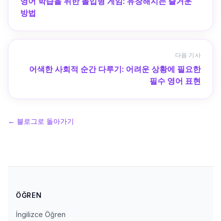
영어 학습을 위한 몰입형 게임: 유창해지는 즐거운
방법
다음 기사
어색한 사회적 순간 다루기: 어려운 상황에 필요한
필수 영어 표현
←
블로그로 돌아가기
ÖĞREN
İngilizce Öğren