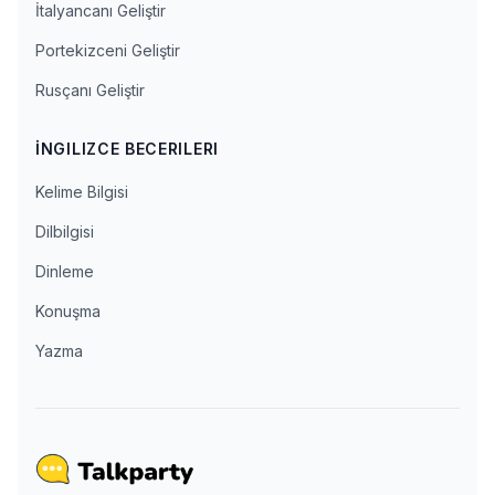
İtalyancanı Geliştir
Portekizceni Geliştir
Rusçanı Geliştir
İNGILIZCE BECERILERI
Kelime Bilgisi
Dilbilgisi
Dinleme
Konuşma
Yazma