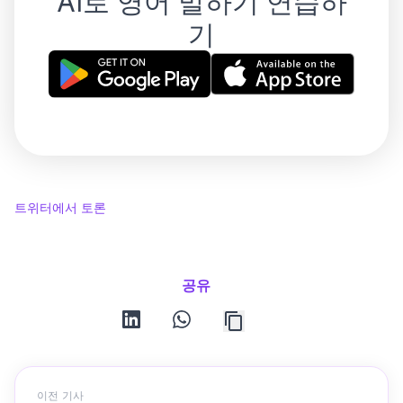
AI로 영어 말하기 연습하
기
트위터에서 토론
공유
linkedin
whatsapp
이전 기사