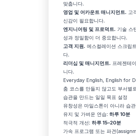
맞춥니다.
영업 및 어카운트 매니지먼트.
고객
신감이 필요합니다.
엔지니어링 및 프로덕트.
기술 스탠
성과 정밀함이 더 중요합니다.
고객 지원.
에스컬레이션 스크립트,
다.
리더십 및 매니지먼트.
프레젠테이션
니다.
Everyday English, English
춤 코스를 만들지 않고도 부서별로
습관을 만드는 일일 목표 설정
유창성은 마일스톤이 아니라 습관
유지 및 가벼운 연습:
하루 10분
적극적 개선:
하루 15–20분
가속 프로그램 또는 파견(assignm