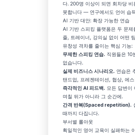
다. 200명 이상이 되면 회차당 
못합니다 — 연구에서도 언어 습
AI 기반 대안: 확장 가능한 연습
AI 기반 스피킹 플랫폼은 두 문
줄, 트레이너, 강의실 없이 어떤 
유창성 격차를 줄이는 핵심 기능:
무제한 스피킹 연습.
직원들은 10
없습니다.
실제 비즈니스 시나리오.
연습은 추
탠드업, 프레젠테이션, 협상, 에
즉각적인 AI 피드백.
모든 답변이 
며칠 뒤가 아니라 그 순간에.
간격 반복(Spaced repetition).
때까지 다집니다.
부서별 롤아웃
획일적인 영어 교육이 실패하는 