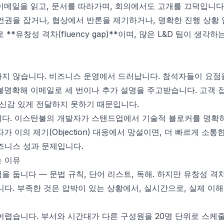
이메일을 읽고, 문서를 따라가며, 회의에서도 고개를 끄덕입니다
언권을 잡거나, 협상에서 반론을 제기하거나, 명확한 진행 상황 
**유창성 격차(fluency gap)**이며, 많은 L&D 팀이 생각
나지 않습니다. 비즈니스 운영에서 드러납니다. 참석자들이 요점
불명확해 이메일로 세 번이나 추가 설명을 주고받습니다. 고객 
자신감 있게 전달하지 못하기 때문입니다.
니다. 이스탄불의 개발자가 스탠드업에서 기술적 블로커를 명확
가 이의 제기(Objection) 대응에서 망설이면, 더 빠르게 소
즈니스 성과 문제입니다.
는 이유
을 둡니다 — 문법 규칙, 단어 리스트, 독해. 하지만 유창성 격
니다. 부족한 것은 압박이 있는 상황에서, 실시간으로, 실제 이
어렵습니다. 부서와 시간대가 다른 구성원을 20명 단위로 스케