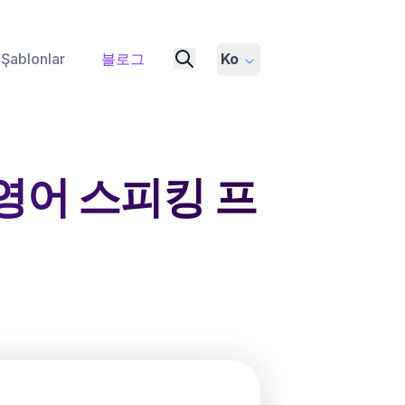
Şablonlar
블로그
Ko
영어 스피킹 프