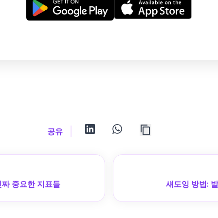
linkedin
whatsapp
공유
 진짜 중요한 지표들
섀도잉 방법: 