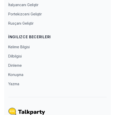
İtalyancanı Geliştir
Portekizceni Geliştir
Rusçanı Geliştir
İNGILIZCE BECERILERI
Kelime Bilgisi
Dilbilgisi
Dinleme
Konuşma
Yazma