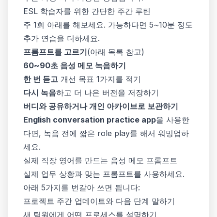
ESL 학습자를 위한 간단한 주간 루틴
주 1회 아래를 해보세요. 가능하다면 5~10분 정도
추가 연습을 더하세요.
프롬프트를 고르기
(아래 목록 참고)
60~90초 음성 메모 녹음하기
한 번 듣고
개선 목표 1가지를 적기
다시 녹음
하고 더 나은 버전을 저장하기
버디와 공유하거나 개인 아카이브로 보관하기
English conversation practice app
을 사용한
다면, 녹음 전에 짧은 role play를 해서 워밍업하
세요.
실제 직장 영어를 만드는 음성 메모 프롬프트
실제 업무 상황과 맞는 프롬프트를 사용하세요.
아래 5가지를 번갈아 쓰면 됩니다:
프로젝트 주간 업데이트와 다음 단계 말하기
새 팀원에게 어떤 프로세스를 설명하기