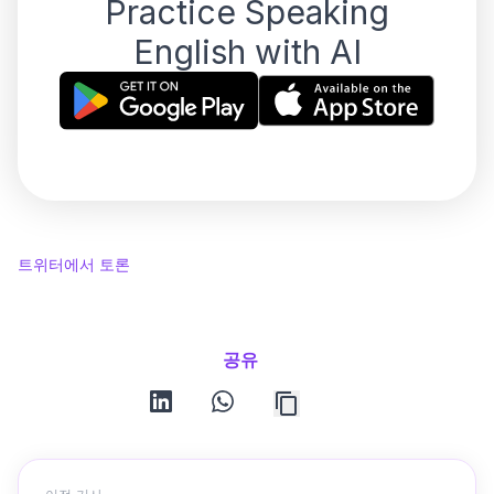
Practice Speaking
English with AI
트위터에서 토론
공유
linkedin
whatsapp