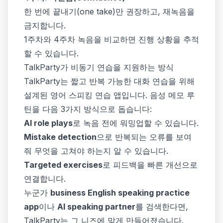
한 번에 끝내기(one take)만 권장하고, 재녹음을
금지합니다.
1주차와 4주차 녹음을 비교하면 진행 상황을 추적
할 수 있습니다.
TalkParty가 비동기 연습을 지원하는 방식
TalkParty는 짧고 반복 가능한 대화 연습을 위해
설계된 영어 스피킹 연습 앱입니다. 음성 메모 루
틴을 다음 3가지 방식으로 돕습니다:
AI role plays
로 녹음 전에 워밍업할 수 있습니다.
Mistake detection
으로 반복되는 오류를 보여
줘 무엇을 고쳐야 하는지 알 수 있습니다.
Targeted exercises
로 피드백을 빠른 개선으로
연결합니다.
누군가
business English speaking practice
app
이나
AI speaking partner
를 검색한다면,
TalkParty는 그 니즈에 맞게 만들어졌습니다.