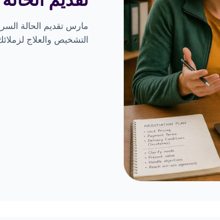
مارس تقديم الحالة الس
التشخيص والعلاج لزملائك 