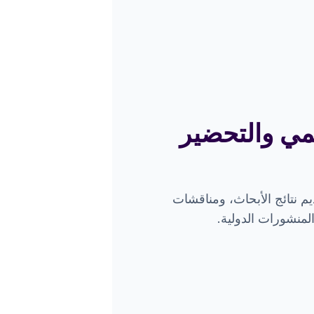
يمي والتحضير
 نتائج الأبحاث، ومناقشات
منشورات الدولية.