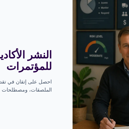
النشر الأكاد
للمؤتمرات
احصل على إتقان في تقديم
الملصقات، ومصطلحات ال