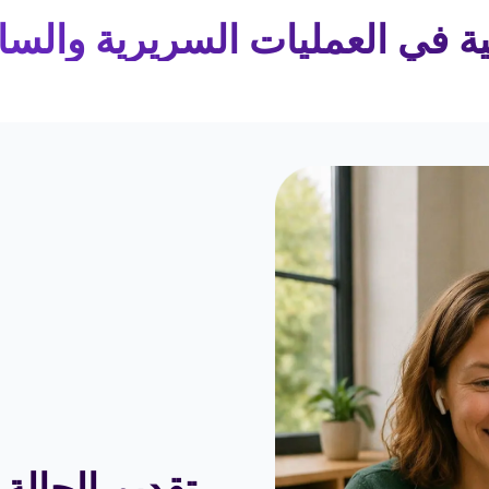
ية في العمليات السريرية والساح
تقديم الحالة