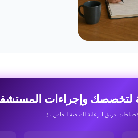
لتخصصك وإجراءات المستشف
تياجات فريق الرعاية الصحية الخاص بك.