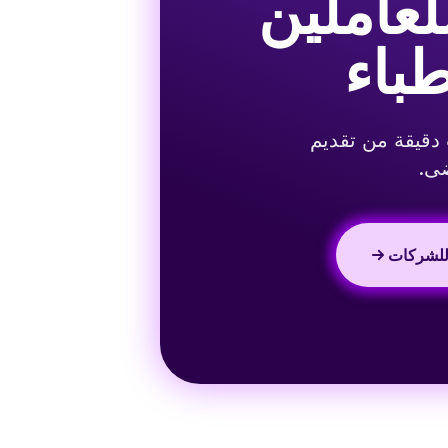
لعاملين
طباء
Tal، استخدم مصطلحات دقيقة من تقديم
ضى.
لشركات