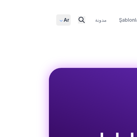
Şablonl
مدونة
Ar