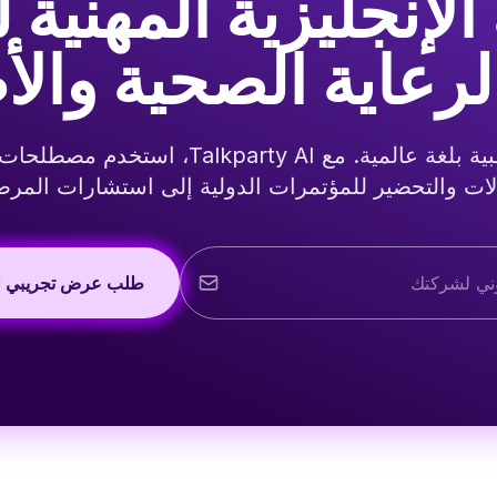
لإنجليزية المهنية ل
رعاية الصحية والأ
شارك خبرتك الطبية بلغة عالمية. مع kparty AI
لات والتحضير للمؤتمرات الدولية إلى استشارات المر
طلب عرض تجريبي ل