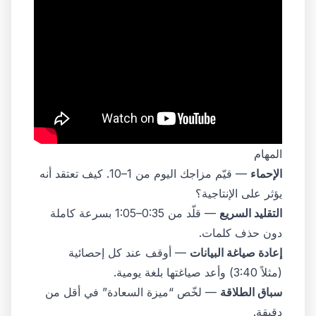
المهام
الإحماء
— قيّم مزاجك اليوم من 1–10. كيف تعتقد أنه
يؤثر على الإنتاجية؟
التقليد السريع
— قلّد من 0:35–1:05 بسرعة كاملة
دون حذف كلمات.
إعادة صياغة البيانات
— أوقف عند كل إحصائية
(مثلاً 3:40) وأعد صياغتها بلغة يومية.
سباق الطلاقة
— لخّص “ميزة السعادة” في أقل من
دقيقة.