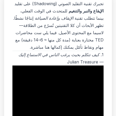
تجبرك تقنية التقليد الصوتي (Shadowing) على تقليد
الإيقاع والنبر والتنغيم
للمتحدث في الوقت الفعلي،
بينما تتطلب تقنية
الإيقاف وإعادة الصياغة
إنتاجًا نشطًا.
تظهر الأبحاث أن كلا التقنيتين تُسرّع من الطلاقة—
لاسيما مع المحتوى الأصيل. فيما يلي ست محاضرات
TED مختارة بعناية (مدة كل منها ≈ 6–14 دقيقة) مع
مهام ونقاط تأمّل يمكنك إكمالها هنا مباشرة.
1.
كيف تتكلم بحيث يرغب الناس في الاستماع إليك
— Julian Treasure