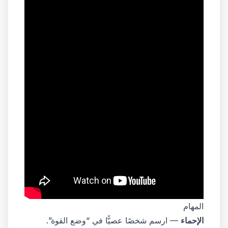
المهام
الإحماء
— ارسم شخصًا عصيًّا في “وضع القوة”.