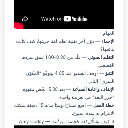
المهام
الإحماء
— دوّن آخر تقنية تعلم لغة جربتها. كيف كانت
نتائجها؟
التقليد الصوتي
— قلّد من 0:20–1:00 نسق سردها
القصصي.
التنبؤ
— أوقف الفيديو عند 4:05 وتوقّع “المكوّن
السري” التالي.
الإيقاف وإعادة الصياغة
— بعد 5:30، لخّص مفهوم
“جزر اللغة” في تغريدة واحدة.
خطة العمل
— اضع مسارًا يوميًا مدته 15 دقيقة يمكنك
الالتزام به لمدة أسبوع.
3.
كيف يشكّل لغة الجسد من أنت
— Amy Cuddy