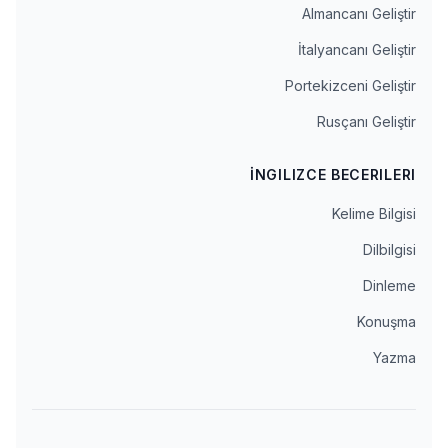
Almancanı Geliştir
İtalyancanı Geliştir
Portekizceni Geliştir
Rusçanı Geliştir
İNGILIZCE BECERILERI
Kelime Bilgisi
Dilbilgisi
Dinleme
Konuşma
Yazma