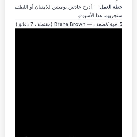
خطة العمل
— أدرج عادتين يوميتين للامتنان أو اللطف
ستجربهما هذا الأسبوع.
5.
قوة الضعف
— Brené Brown (مقتطف 7 دقائق)