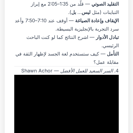
التقليد الصوتي
— قلّد من 1:35–2:05 مع إبراز
التباينات (مثل
ليس
…
بل
).
الإيقاف وإعادة الصياغة
— أوقف عند 7:10–7:50 وأعد
سرد التجربة بالإنجليزية البسيطة.
تبادل الأدوار
— اشرح النتائج كما لو كنت الباحث
الرئيسي.
التأمل
— كيف ستستخدم لغة الجسد لإظهار الثقة في
مقابلة عمل؟
4.
السر السعيد للعمل الأفضل
— Shawn Achor