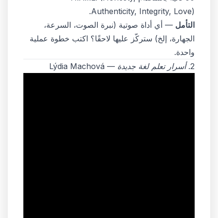
Authenticity, Integrity, Love).
التأمل
— أي أداة صوتية (نبرة الصوت، السرعة،
الجهارة، إلخ) ستركّز عليها لاحقًا؟ اكتب خطوة عملية
واحدة.
2.
أسرار تعلم لغة جديدة
— Lýdia Machová