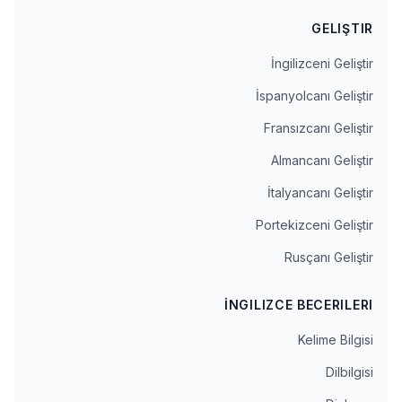
GELIŞTIR
İngilizceni Geliştir
İspanyolcanı Geliştir
Fransızcanı Geliştir
Almancanı Geliştir
İtalyancanı Geliştir
Portekizceni Geliştir
Rusçanı Geliştir
İNGILIZCE BECERILERI
Kelime Bilgisi
Dilbilgisi