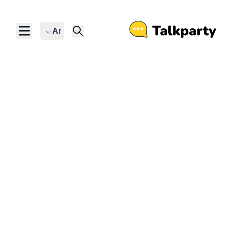
Ar
أحدث المقالات
تعلم اللغة الإنجليزية من خلال التحدث مع
شخصيات الذكاء الاصطناعي. مارس المحادثة
يوميًا.