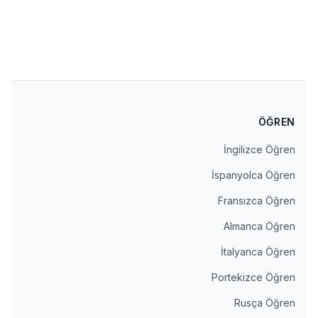
اشترك في النشرة الإخبارية
عنوان البريد الإلكتروني
اشتراك
ÖĞREN
İngilizce Öğren
İspanyolca Öğren
Fransızca Öğren
Almanca Öğren
İtalyanca Öğren
Portekizce Öğren
Rusça Öğren