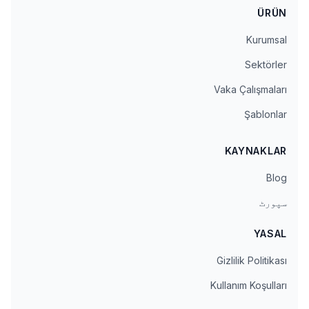
ÜRÜN
Kurumsal
Sektörler
Vaka Çalışmaları
Şablonlar
KAYNAKLAR
Blog
سپورٹ
YASAL
Gizlilik Politikası
Kullanım Koşulları