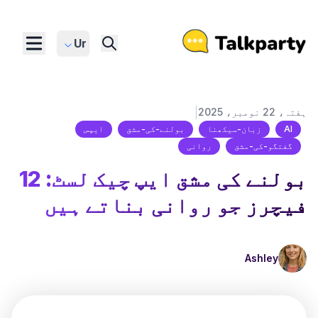
Ur
|
ہفتہ، 22 نومبر، 2025
AI
زبان-سیکھنا
بولنے-کی-مشق
ایپس
گفتگو-کی-مشق
روانی
بولنے کی مشق ایپ چیک لسٹ: 12
فیچرز جو روانی بناتے ہیں
Ashley