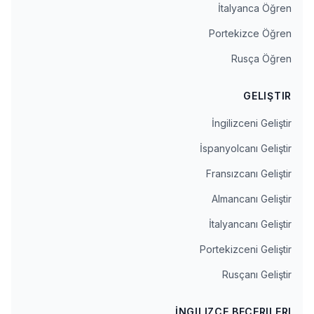
İtalyanca Öğren
Portekizce Öğren
Rusça Öğren
GELIŞTIR
İngilizceni Geliştir
İspanyolcanı Geliştir
Fransızcanı Geliştir
Almancanı Geliştir
İtalyancanı Geliştir
Portekizceni Geliştir
Rusçanı Geliştir
İNGILIZCE BECERILERI