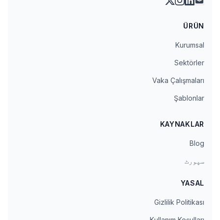
ÜRÜN
Kurumsal
Sektörler
Vaka Çalışmaları
Şablonlar
KAYNAKLAR
Blog
سپورٹ
YASAL
Gizlilik Politikası
Kullanım Koşulları