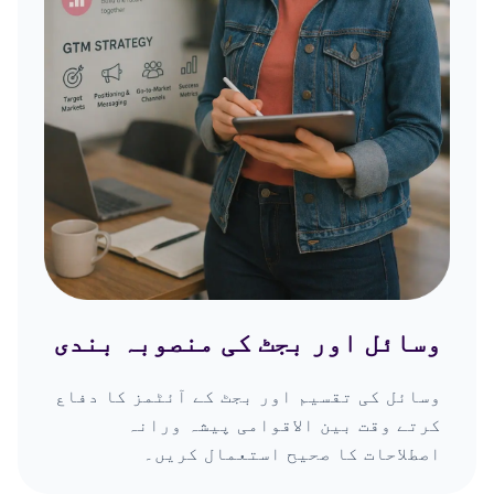
وسائل اور بجٹ کی منصوبہ بندی
وسائل کی تقسیم اور بجٹ کے آئٹمز کا دفاع
کرتے وقت بین الاقوامی پیشہ ورانہ
اصطلاحات کا صحیح استعمال کریں۔