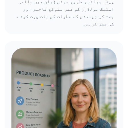
پیشہ ورانہ، حل پر مبنی زبان میں عالمی
اسٹیک ہولڈرز کو غیر متوقع تاخیر اور
بجٹ کی زیادتی کے خطرات کی بات چیت کرنے
کی مشق کریں۔