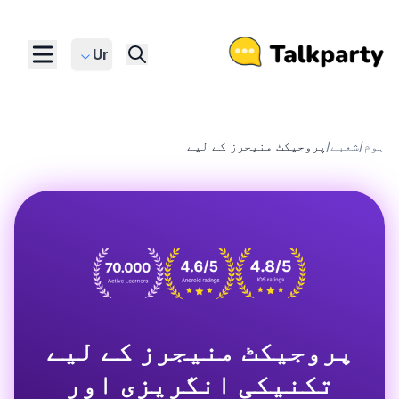
Ur
ہوم
/
شعبے
/
پروجیکٹ منیجرز کے لیے
پروجیکٹ منیجرز کے لیے
تکنیکی انگریزی اور