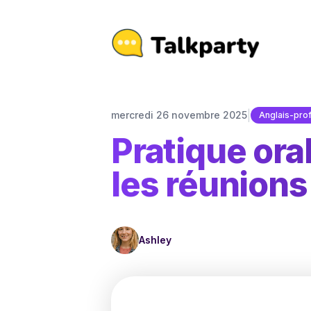
|
mercredi 26 novembre 2025
Anglais-pro
Pratique ora
les réunions 
Ashley