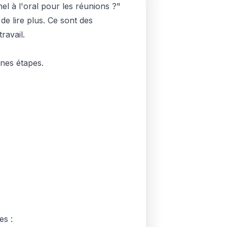
l à l'oral pour les réunions ?"
de lire plus. Ce sont des
ravail.
nes étapes.
es :