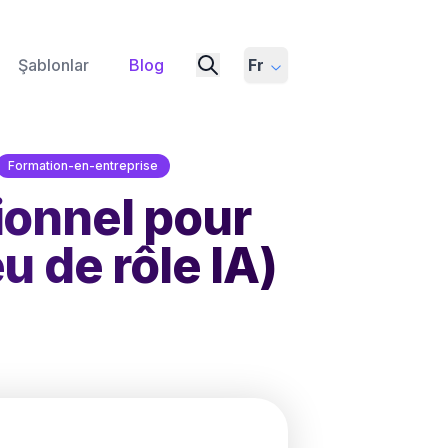
Şablonlar
Blog
Fr
Formation-en-entreprise
ionnel pour
u de rôle IA)