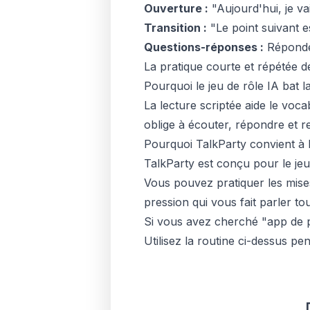
Ouverture :
"Aujourd'hui, je vais
Transition :
"Le point suivant e
Questions-réponses :
Répondez
La pratique courte et répétée dé
Pourquoi le jeu de rôle IA bat l
La lecture scriptée aide le voc
oblige à écouter, répondre et r
Pourquoi TalkParty convient à la
TalkParty est conçu pour le jeu
Vous pouvez pratiquer les mises
pression qui vous fait parler tou
Si vous avez cherché "app de p
Utilisez la routine ci-dessus p