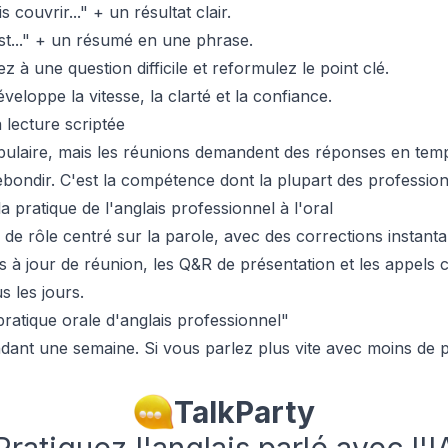
 couvrir..." + un résultat clair.
st..." + un résumé en une phrase.
 à une question difficile et reformulez le point clé.
veloppe la vitesse, la clarté et la confiance.
a lecture scriptée
abulaire, mais les réunions demandent des réponses en temp
ebondir. C'est la compétence dont la plupart des profession
 pratique de l'anglais professionnel à l'oral
 de rôle centré sur la parole, avec des corrections instant
 à jour de réunion, les Q&R de présentation et les appels c
s les jours.
ratique orale d'anglais professionnel"
endant une semaine. Si vous parlez plus vite avec moins de 
TalkParty