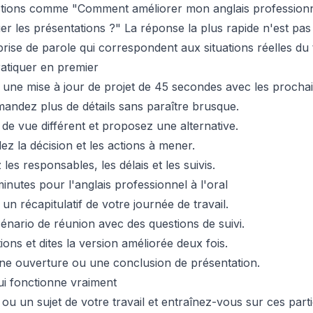
stions comme "Comment améliorer mon anglais professionne
er les présentations ?" La réponse la plus rapide n'est pas 
rise de parole qui correspondent aux situations réelles du t
ratiquer en premier
ne mise à jour de projet de 45 secondes avec les prochai
ndez plus de détails sans paraître brusque.
de vue différent et proposez une alternative.
ez la décision et les actions à mener.
es responsables, les délais et les suivis.
inutes pour l'anglais professionnel à l'oral
 récapitulatif de votre journée de travail.
énario de réunion avec des questions de suivi.
ons et dites la version améliorée deux fois.
ne ouverture ou une conclusion de présentation.
ui fonctionne vraiment
 ou un sujet de votre travail et entraînez-vous sur ces parti