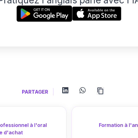
Pratiquez l'anglais parlé avec l'I
linkedin
whatsapp
PARTAGER
ofessionnel à l'oral
Formation à l'an
le d'achat