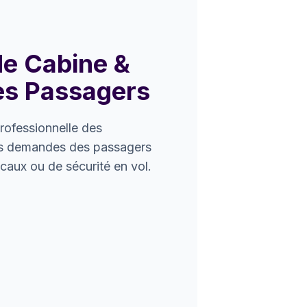
de Cabine &
es Passagers
professionnelle des
es demandes des passagers
caux ou de sécurité en vol.