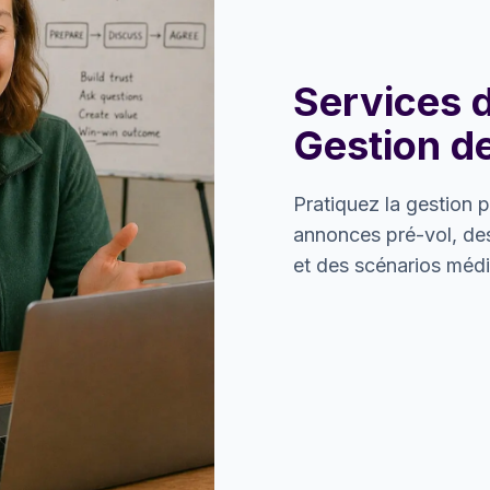
Services 
Gestion d
Pratiquez la gestion 
annonces pré-vol, d
et des scénarios médi