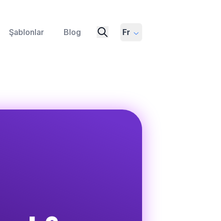
Şablonlar
Blog
Fr