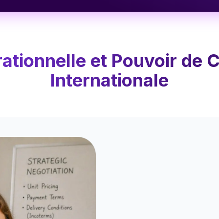
rationnelle et Pouvoir de
Internationale