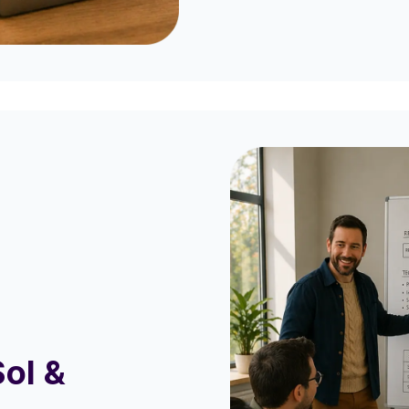
Sol &