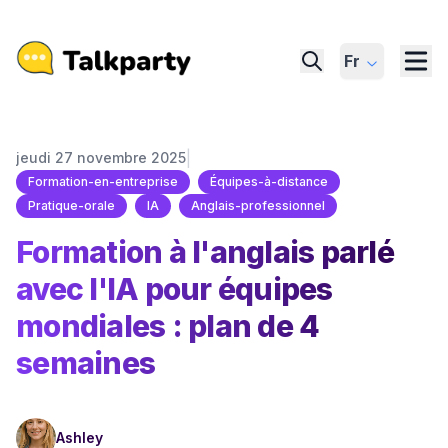
Fr
|
jeudi 27 novembre 2025
Formation-en-entreprise
Équipes-à-distance
Pratique-orale
IA
Anglais-professionnel
Formation à l'anglais parlé
avec l'IA pour équipes
mondiales : plan de 4
semaines
Ashley