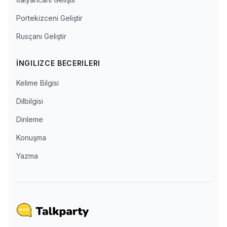
Portekizceni Geliştir
Rusçanı Geliştir
İNGILIZCE BECERILERI
Kelime Bilgisi
Dilbilgisi
Dinleme
Konuşma
Yazma