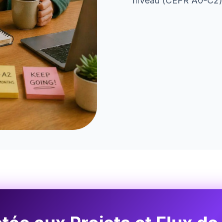
niveau (CEFR A0-C2)