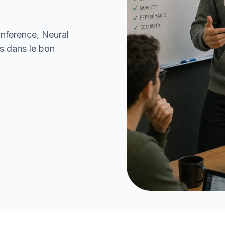
nference, Neural
as dans le bon