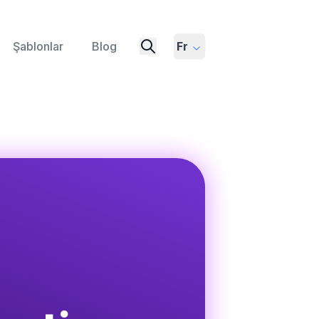
Şablonlar
Blog
Fr