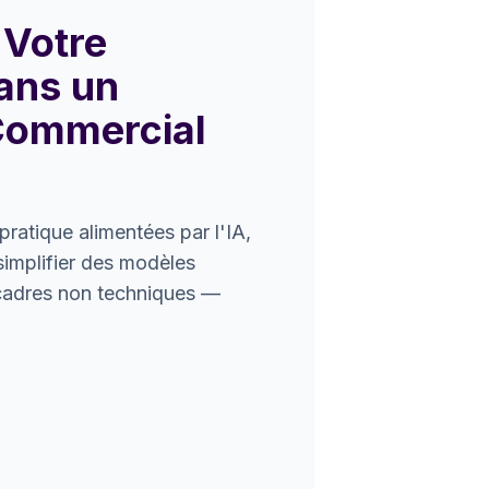
 Votre
ans un
Commercial
pratique alimentées par l'IA,
mplifier des modèles
cadres non techniques —