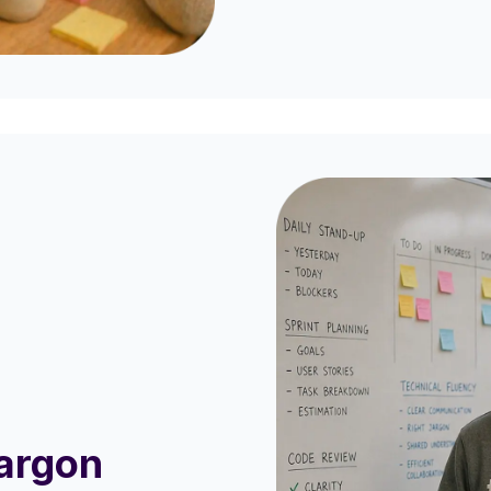
Jargon