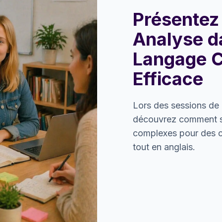
Présentez
Analyse d
Langage 
Efficace
Lors des sessions de 
découvrez comment si
complexes pour des 
tout en anglais.