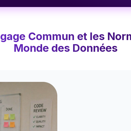
angage Commun et les Nor
Monde des Données