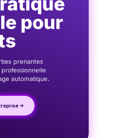
ratique
le pour
ts
ties prenantes
 professionnelle
sage automatique.
reprise