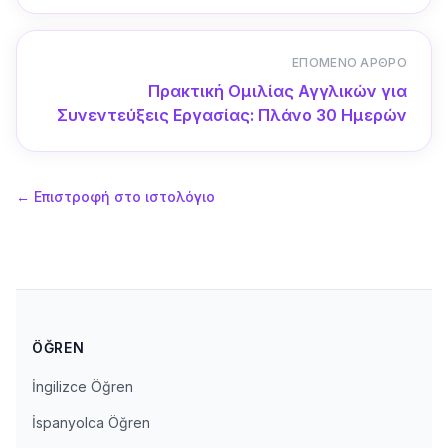
ΕΠΌΜΕΝΟ ΆΡΘΡΟ
Πρακτική Ομιλίας Αγγλικών για
Συνεντεύξεις Εργασίας: Πλάνο 30 Ημερών
←
Επιστροφή στο ιστολόγιο
ÖĞREN
İngilizce Öğren
İspanyolca Öğren