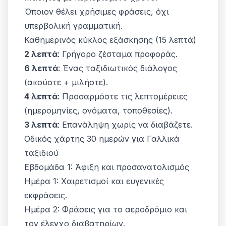
Όποιον θέλει χρήσιμες φράσεις, όχι
υπερβολική γραμματική.
Καθημερινός κύκλος εξάσκησης (15 λεπτά)
2 λεπτά
: Γρήγορο ζέσταμα προφοράς.
6 λεπτά
: Ένας ταξιδιωτικός διάλογος
(ακούστε + μιλήστε).
4 λεπτά
: Προσαρμόστε τις λεπτομέρειες
(ημερομηνίες, ονόματα, τοποθεσίες).
3 λεπτά
: Επανάληψη χωρίς να διαβάζετε.
Οδικός χάρτης 30 ημερών για Γαλλικά
ταξιδιού
Εβδομάδα 1: Άφιξη και προσανατολισμός
Ημέρα 1: Χαιρετισμοί και ευγενικές
εκφράσεις.
Ημέρα 2: Φράσεις για το αεροδρόμιο και
τον έλεγχο διαβατηρίων.