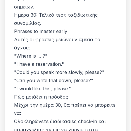
σημείων.
Ημέρα 30: Τελικό τεστ ταξιδιωτικής
συνομιλίας.
Phrases to master early
Αυτές οι φράσεις μειώνουν άμεσα το
άγχος:
"Where is ... ?"
"I have a reservation."
"Could you speak more slowly, please?"
"Can you write that down, please?"
"I would like this, please."
Πώς μοιάζει η πρόοδος
Μέχρι την ημέρα 30, θα πρέπει να μπορείτε
να:
Ολοκληρώνετε διαδικασίες check-in και
παραγγελίας χωρίς να γυρνάτε στα