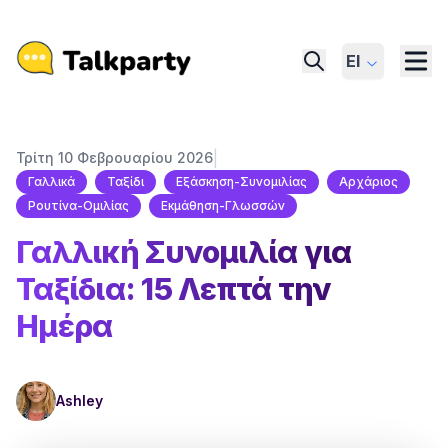
El
|
Τρίτη 10 Φεβρουαρίου 2026
Γαλλικά
Ταξίδι
Εξάσκηση-Συνομιλίας
Αρχάριος
Ρουτίνα-Ομιλίας
Εκμάθηση-Γλωσσών
Γαλλική Συνομιλία για
Ταξίδια: 15 Λεπτά την
Ημέρα
Ashley