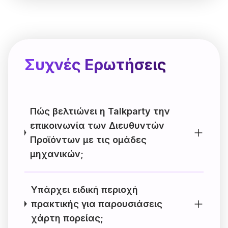
Συχνές Ερωτήσεις
Πώς βελτιώνει η Talkparty την
επικοινωνία των Διευθυντών
Προϊόντων με τις ομάδες
μηχανικών;
Υπάρχει ειδική περιοχή
πρακτικής για παρουσιάσεις
χάρτη πορείας;