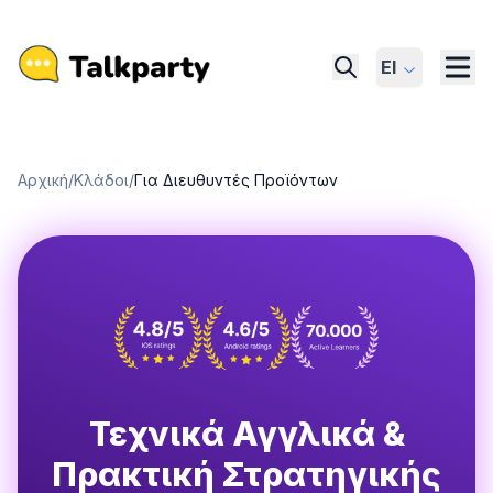
El
Αρχική
/
Κλάδοι
/
Για Διευθυντές Προϊόντων
Τεχνικά Αγγλικά &
Πρακτική Στρατηγικής