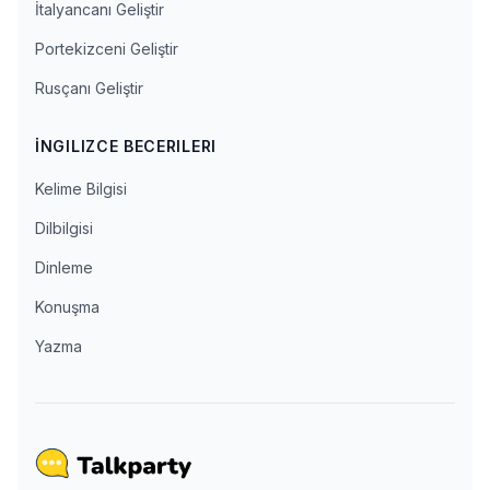
İtalyancanı Geliştir
Portekizceni Geliştir
Rusçanı Geliştir
İNGILIZCE BECERILERI
Kelime Bilgisi
Dilbilgisi
Dinleme
Konuşma
Yazma