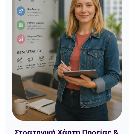
Στρατηγική Χάρτη Πορείας &