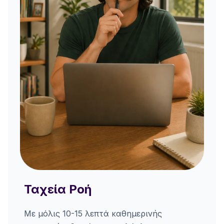
Ταχεία Ροή
Με μόλις 10-15 λεπτά καθημερινής