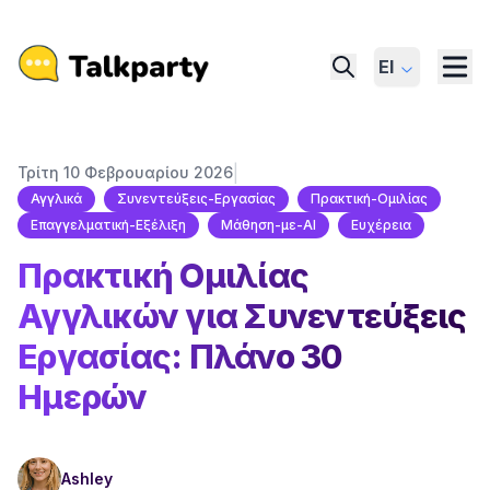
El
|
Τρίτη 10 Φεβρουαρίου 2026
Αγγλικά
Συνεντεύξεις-Εργασίας
Πρακτική-Ομιλίας
Επαγγελματική-Εξέλιξη
Μάθηση-με-AI
Ευχέρεια
Πρακτική Ομιλίας
Αγγλικών για Συνεντεύξεις
Εργασίας: Πλάνο 30
Ημερών
Ashley