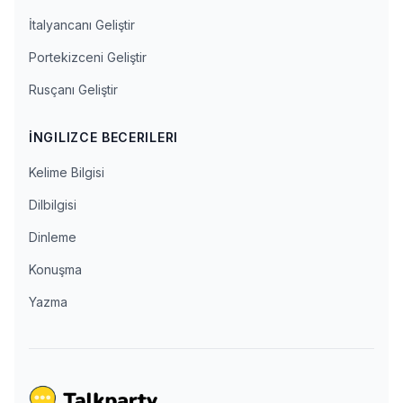
İtalyancanı Geliştir
Portekizceni Geliştir
Rusçanı Geliştir
İNGILIZCE BECERILERI
Kelime Bilgisi
Dilbilgisi
Dinleme
Konuşma
Yazma