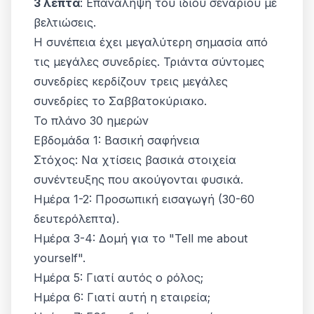
3 λεπτά
: Επανάληψη του ίδιου σεναρίου με
βελτιώσεις.
Η συνέπεια έχει μεγαλύτερη σημασία από
τις μεγάλες συνεδρίες. Τριάντα σύντομες
συνεδρίες κερδίζουν τρεις μεγάλες
συνεδρίες το Σαββατοκύριακο.
Το πλάνο 30 ημερών
Εβδομάδα 1: Βασική σαφήνεια
Στόχος: Να χτίσεις βασικά στοιχεία
συνέντευξης που ακούγονται φυσικά.
Ημέρα 1-2: Προσωπική εισαγωγή (30-60
δευτερόλεπτα).
Ημέρα 3-4: Δομή για το "Tell me about
yourself".
Ημέρα 5: Γιατί αυτός ο ρόλος;
Ημέρα 6: Γιατί αυτή η εταιρεία;