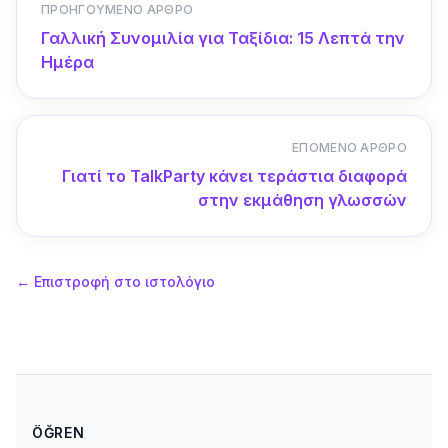
ΠΡΟΗΓΟΎΜΕΝΟ ΆΡΘΡΟ
Γαλλική Συνομιλία για Ταξίδια: 15 Λεπτά την
Ημέρα
ΕΠΌΜΕΝΟ ΆΡΘΡΟ
Γιατί το TalkParty κάνει τεράστια διαφορά
στην εκμάθηση γλωσσών
←
Επιστροφή στο ιστολόγιο
ÖĞREN