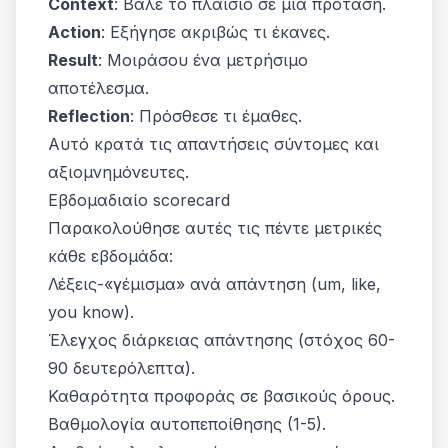
Context
: Βάλε το πλαίσιο σε μία πρόταση.
Action
: Εξήγησε ακριβώς τι έκανες.
Result
: Μοιράσου ένα μετρήσιμο
αποτέλεσμα.
Reflection
: Πρόσθεσε τι έμαθες.
Αυτό κρατά τις απαντήσεις σύντομες και
αξιομνημόνευτες.
Εβδομαδιαίο scorecard
Παρακολούθησε αυτές τις πέντε μετρικές
κάθε εβδομάδα:
Λέξεις-«γέμισμα» ανά απάντηση (um, like,
you know).
Έλεγχος διάρκειας απάντησης (στόχος 60-
90 δευτερόλεπτα).
Καθαρότητα προφοράς σε βασικούς όρους.
Βαθμολογία αυτοπεποίθησης (1-5).