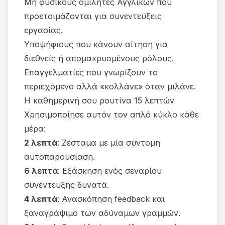
Μη φυσικούς ομιλητές Αγγλικών που
προετοιμάζονται για συνεντεύξεις
εργασίας.
Υποψήφιους που κάνουν αίτηση για
διεθνείς ή απομακρυσμένους ρόλους.
Επαγγελματίες που γνωρίζουν το
περιεχόμενο αλλά «κολλάνε» όταν μιλάνε.
Η καθημερινή σου ρουτίνα 15 λεπτών
Χρησιμοποίησε αυτόν τον απλό κύκλο κάθε
μέρα:
2 λεπτά
: Ζέσταμα με μία σύντομη
αυτοπαρουσίαση.
6 λεπτά
: Εξάσκηση ενός σεναρίου
συνέντευξης δυνατά.
4 λεπτά
: Ανασκόπηση feedback και
ξαναγράψιμο των αδύναμων γραμμών.