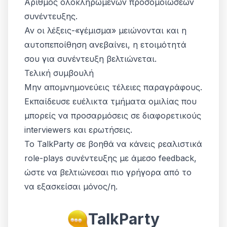
Αριθμός ολοκληρωμένων προσομοιώσεων
συνέντευξης.
Αν οι λέξεις-«γέμισμα» μειώνονται και η
αυτοπεποίθηση ανεβαίνει, η ετοιμότητά
σου για συνέντευξη βελτιώνεται.
Τελική συμβουλή
Μην απομνημονεύεις τέλειες παραγράφους.
Εκπαίδευσε ευέλικτα τμήματα ομιλίας που
μπορείς να προσαρμόσεις σε διαφορετικούς
interviewers και ερωτήσεις.
Το TalkParty σε βοηθά να κάνεις ρεαλιστικά
role-plays συνέντευξης με άμεσο feedback,
ώστε να βελτιώνεσαι πιο γρήγορα από το
να εξασκείσαι μόνος/η.
TalkParty