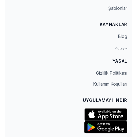
Şablonlar
KAYNAKLAR
Blog
سپورٹ
YASAL
Gizlilik Politikası
Kullanım Koşulları
UYGULAMAYI İNDIR