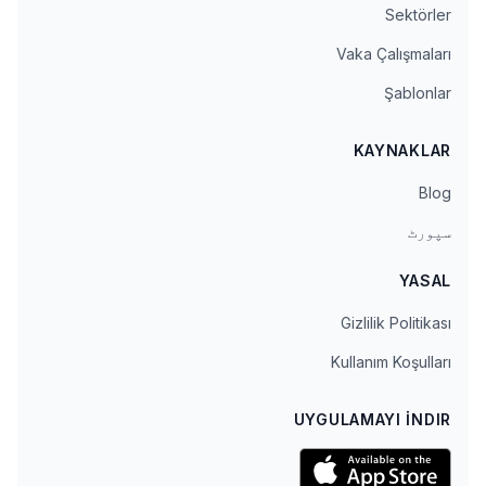
Sektörler
Vaka Çalışmaları
Şablonlar
KAYNAKLAR
Blog
سپورٹ
YASAL
Gizlilik Politikası
Kullanım Koşulları
UYGULAMAYI İNDIR