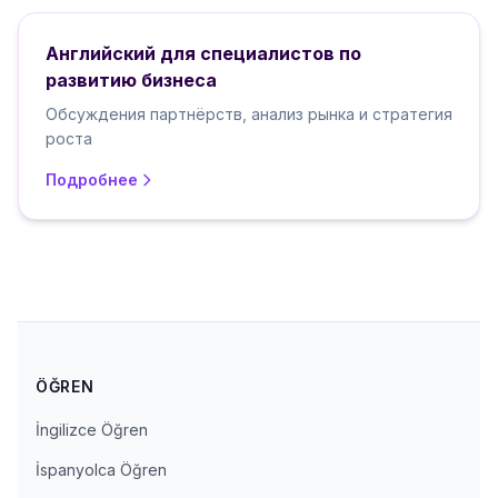
Английский для специалистов по
развитию бизнеса
Обсуждения партнёрств, анализ рынка и стратегия
роста
Подробнее
ÖĞREN
İngilizce Öğren
İspanyolca Öğren