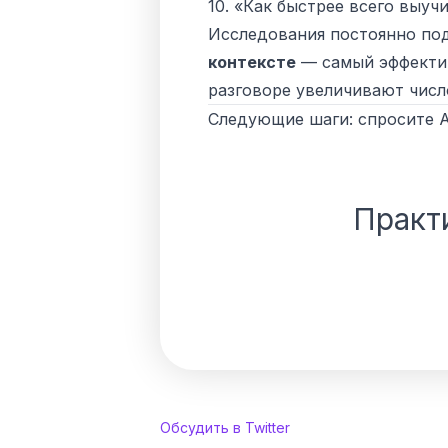
10. «Как быстрее всего выуч
Исследования постоянно по
контексте
— самый эффектив
разговоре увеличивают числ
Следующие шаги: спросите AI
Практ
Обсудить в Twitter