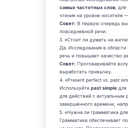
самых частотных слов
; дл
чтения на уровне носителя —
Совет:
В первую очередь вы
повседневной речи.
3. «Стоит ли думать на англ
Да. Исследования в области
речь и повышает качество 
Совет:
Проговаривайте вслух
выработать привычку.
4. «Present perfect vs. past s
Используйте
past simple
для 
для действий с актуальным ре
завершённого времени, нап
5. «Нужна ли грамматика для
Грамматика обеспечивает по