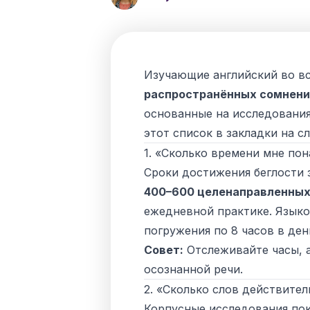
Изучающие английский во в
распространённых сомнени
основанные на исследования
этот список в закладки на с
1. «Сколько времени мне пон
Сроки достижения беглости з
400–600 целенаправленных
ежедневной практике. Языко
погружения по 8 часов в ден
Совет:
Отслеживайте
часы
, 
осознанной речи.
2. «Сколько слов действител
Корпусные исследования пок