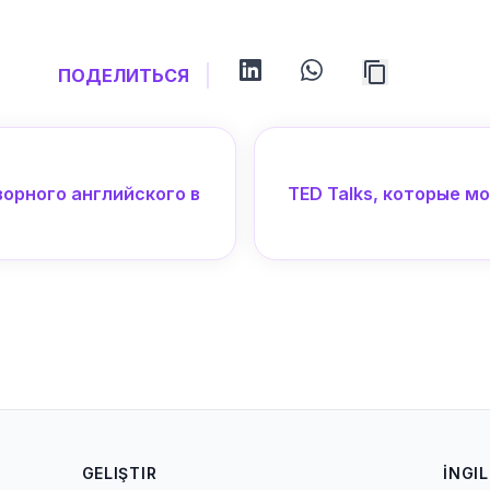
linkedin
whatsapp
ПОДЕЛИТЬСЯ
орного английского в
TED Talks, которые м
GELIŞTIR
İNGIL