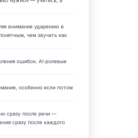
ько нужно» — учитесь, а
еляя внимание ударению в
онятным, чем звучать как
вления ошибок. AI‑ролевые
имание, особенно если потом
о сразу после речи —
ения сразу после каждого