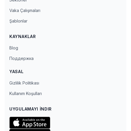
Vaka Çalışmaları
Şablonlar
KAYNAKLAR
Blog
Поддержка
YASAL
Gizlilik Politikası
Kullanım Koşulları
UYGULAMAYI İNDIR