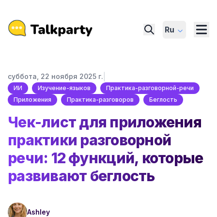
Ru
|
суббота, 22 ноября 2025 г.
ИИ
Изучение-языков
Практика-разговорной-речи
Приложения
Практика-разговоров
Беглость
Чек-лист для приложения
практики разговорной
речи: 12 функций, которые
развивают беглость
Ashley