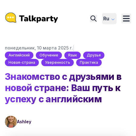
Ru
|
понедельник, 10 марта 2025 г.
Английский
Обучение
Язык
Друзья
Новая-страна
Уверенность
Практика
Знакомство с друзьями в
новой стране: Ваш путь к
успеху с английским
Ashley