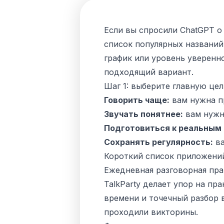
Если вы спросили ChatGPT о
список популярных названий.
график или уровень уверенн
подходящий вариант.
Шаг 1: выберите главную це
Говорить чаще:
вам нужна пр
Звучать понятнее:
вам нужн
Подготовиться к реальным
Сохранять регулярность:
ва
Короткий список приложений
Ежедневная разговорная пра
TalkParty делает упор на пр
времени и точечный разбор 
проходили викторины.