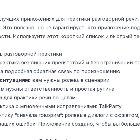
 лучших приложениях для практики разговорной речи, 
 Это полезно, но не гарантирует, что приложение по
ости. Используйте этот короткий список и быстрый те
ль разговорной практики
актика без лишних препятствий и без ограничений п
а подробная обратная связь по произношению.
 ситуациям:
вам нужны ролевые сценарии.
м нужны ответственность и простая рутина.
 для практики речи по целям
ктика с мгновенными исправлениями: TalkParty
актику “сначала говорим”: ролевые диалоги с сюжетом
ваших ошибок. Приложение создано, чтобы вы больше 