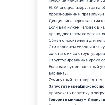
Фокус на произношении и чи
ELSA специализируется на об
произношение и правильные 
Дисциплина через занятия с п
Если вам нужен человек в ка
преподавателем помогают со
Обмен с носителями для неп
Эти варианты хороши для ку
сочетать их со структуриро
Структурированные уроки со 
Если вам нужен понятный уч
варианты.
7-минутный тест перед тем,
Запустите speaking-сессию
пропускать практику в загр
Говорите минимум 3 минуты