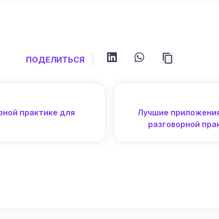
linkedin
whatsapp
ПОДЕЛИТЬСЯ
рной практике для
Лучшие приложения
разговорной пра