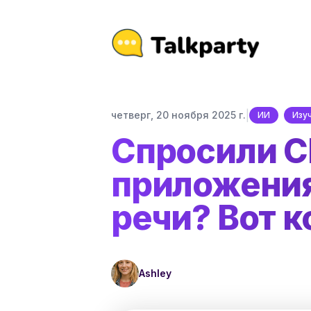
|
четверг, 20 ноября 2025 г.
ИИ
Изу
Спросили C
приложения
речи? Вот к
Ashley