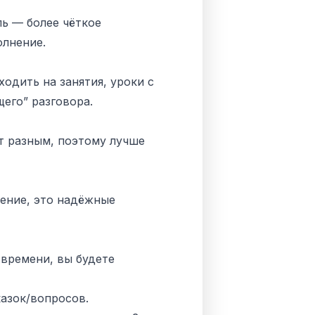
ль — более чёткое
олнение.
одить на занятия, уроки с
его” разговора.
т разным, поэтому лучше
ение, это надёжные
 времени, вы будете
азок/вопросов.