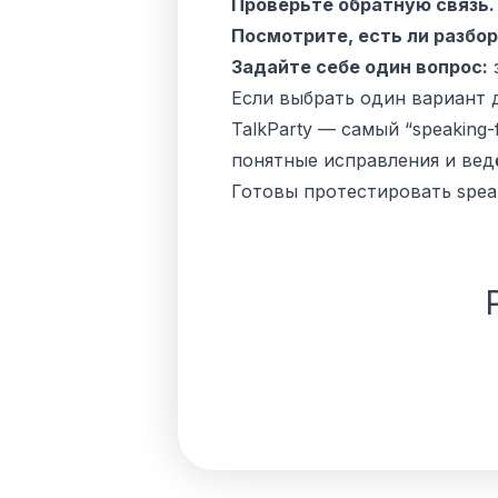
Проверьте обратную связь.
Посмотрите, есть ли разбор
Задайте себе один вопрос:
з
Если выбрать один вариант 
TalkParty — самый “speaking-
понятные исправления и вед
Готовы протестировать speak