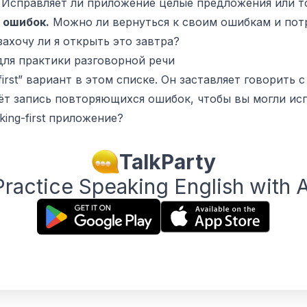
Исправляет ли приложение целые предложения или т
 ошибок.
Можно ли вернуться к своим ошибкам и пот
ахочу ли я открыть это завтра?
для практики разговорной речи
first” вариант в этом списке. Он заставляет говорить 
ёт запись повторяющихся ошибок, чтобы вы могли исп
ing-first приложение?
TalkParty
Practice Speaking English with A