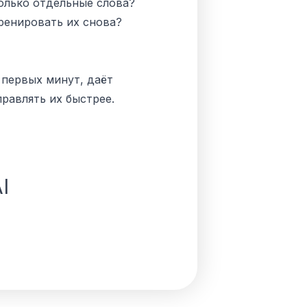
олько отдельные слова?
ренировать их снова?
с первых минут, даёт
равлять их быстрее.
I