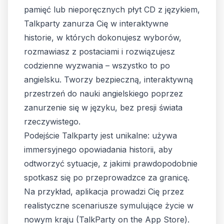
pamięć lub nieporęcznych płyt CD z językiem,
Talkparty zanurza Cię w interaktywne
historie, w których dokonujesz wyborów,
rozmawiasz z postaciami i rozwiązujesz
codzienne wyzwania – wszystko to po
angielsku. Tworzy bezpieczną, interaktywną
przestrzeń do nauki angielskiego poprzez
zanurzenie się w języku, bez presji świata
rzeczywistego.
Podejście Talkparty jest unikalne: używa
immersyjnego opowiadania historii, aby
odtworzyć sytuacje, z jakimi prawdopodobnie
spotkasz się po przeprowadzce za granicę.
Na przykład, aplikacja prowadzi Cię przez
realistyczne scenariusze symulujące życie w
nowym kraju (
TalkParty on the App Store
).