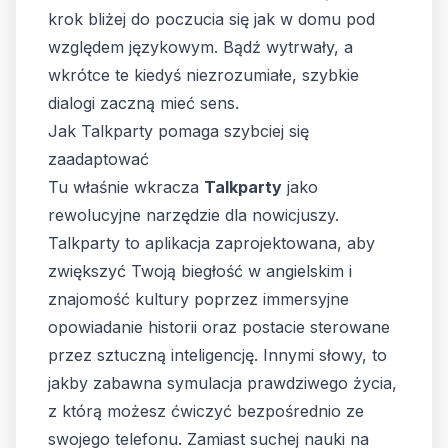
krok bliżej do poczucia się jak w domu pod
względem językowym. Bądź wytrwały, a
wkrótce te kiedyś niezrozumiałe, szybkie
dialogi zaczną mieć sens.
Jak Talkparty pomaga szybciej się
zaadaptować
Tu właśnie wkracza
Talkparty
jako
rewolucyjne narzędzie dla nowicjuszy.
Talkparty to aplikacja zaprojektowana, aby
zwiększyć Twoją biegłość w angielskim i
znajomość kultury poprzez immersyjne
opowiadanie historii oraz postacie sterowane
przez sztuczną inteligencję. Innymi słowy, to
jakby zabawna symulacja prawdziwego życia,
z którą możesz ćwiczyć bezpośrednio ze
swojego telefonu. Zamiast suchej nauki na