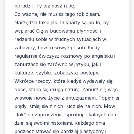
poradzili. Ty też dasz radę.
Co ważne, nie musisz tego robić sam.
Narzędzia takie jak Talkparty są po to, by
wspierać Cię w budowaniu płynności i
radzeniu sobie w trudnych sytuacjach w
zabawny, bezstresowy sposób. Kiedy
regularnie ćwiczysz rozmowy po angielsku i
zanurzasz się zarówno w języku, jak i
kulturze, szybko zobaczysz postępy.
Wkrótce rzeczy, które kiedyś wydawały się
obce, staną się drugą naturą. Zanurz się więc
w swoje nowe życie z entuzjazmem. Popełniaj
błędy, śmiej się z nich i ucz się na nich. Mów
"tak" na zaproszenia, spróbuj lokalnych dań i
dziel się swoimi historiami. Każdego dnia
będziesz stawać się bardziej elastyczny i