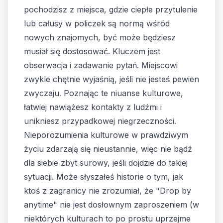
pochodzisz z miejsca, gdzie ciepłe przytulenie
lub całusy w policzek są normą wśród
nowych znajomych, być może będziesz
musiał się dostosować. Kluczem jest
obserwacja i zadawanie pytań. Miejscowi
zwykle chętnie wyjaśnią, jeśli nie jesteś pewien
zwyczaju. Poznając te niuanse kulturowe,
łatwiej nawiążesz kontakty z ludźmi i
unikniesz przypadkowej niegrzeczności.
Nieporozumienia kulturowe w prawdziwym
życiu zdarzają się nieustannie, więc nie bądź
dla siebie zbyt surowy, jeśli dojdzie do takiej
sytuacji. Może słyszałeś historie o tym, jak
ktoś z zagranicy nie zrozumiał, że "Drop by
anytime" nie jest dosłownym zaproszeniem (w
niektórych kulturach to po prostu uprzejme