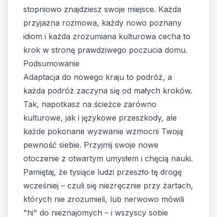
stopniowo znajdziesz swoje miejsce. Każda
przyjazna rozmowa, każdy nowo poznany
idiom i każda zrozumiana kulturowa cecha to
krok w stronę prawdziwego poczucia domu.
Podsumowanie
Adaptacja do nowego kraju to podróż, a
każda podróż zaczyna się od małych kroków.
Tak, napotkasz na ścieżce zarówno
kulturowe, jak i językowe przeszkody, ale
każde pokonane wyzwanie wzmocni Twoją
pewność siebie. Przyjmij swoje nowe
otoczenie z otwartym umysłem i chęcią nauki.
Pamiętaj, że tysiące ludzi przeszło tę drogę
wcześniej – czuli się niezręcznie przy żartach,
których nie zrozumieli, lub nerwowo mówili
"hi" do nieznajomych – i wszyscy sobie