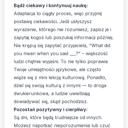
Bądź ciekawy i kontynuuj naukę:
Adaptacja to ciągły proces, więc przyjmij
postawę ciekawości. Jeśli usłyszysz
wyrażenie, którego nie rozumiesz, zapisz je i
zapytaj kogoś lub poszukaj informacji później.
Nie krępuj się zapytać przyjaciela, "What did
you mean when you said ___?" – większość
ludzi chętnie wyjaśni. To nie tylko poprawia
Twoje umiejętności językowe, ale często
wiąże się z mini lekcją kulturową. Ponadto,
dziel się swoją kulturą z innymi — to droga
dwukierunkowa, a ludzie uwielbiają
dowiadywać się, skąd pochodzisz.
Pozostań pozytywny i cierpliwy:
Są dni, które będą trudniejsze od innych.
Możesz napotkać nieporozumienia lub czuć