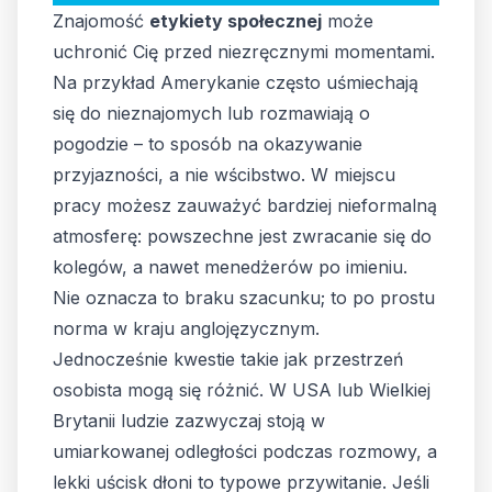
Znajomość
etykiety społecznej
może
uchronić Cię przed niezręcznymi momentami.
Na przykład Amerykanie często uśmiechają
się do nieznajomych lub rozmawiają o
pogodzie – to sposób na okazywanie
przyjazności, a nie wścibstwo. W miejscu
pracy możesz zauważyć bardziej nieformalną
atmosferę: powszechne jest zwracanie się do
kolegów, a nawet menedżerów po imieniu.
Nie oznacza to braku szacunku; to po prostu
norma w kraju anglojęzycznym.
Jednocześnie kwestie takie jak przestrzeń
osobista mogą się różnić. W USA lub Wielkiej
Brytanii ludzie zazwyczaj stoją w
umiarkowanej odległości podczas rozmowy, a
lekki uścisk dłoni to typowe przywitanie. Jeśli