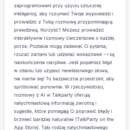
zaprogramowani przy użyciu sztucznej
inteligencji, aby rozumieć Twoje wypowiedzi i
prowadzić z Tobą rozmowę przypominającą
prawdziwą. Korzyść? Możesz prowadzić
interaktywne rozmowy ćwiczeniowe o każdej
porze. Postacie mogą zadawać Ci pytania,
rzucać żartami lub udzielać wskazówek – i są
nieskończenie cierpliwe. Jeśli popełnisz błąd
w zdaniu lub użyjesz niewłaściwego słowa,
nie martw się! To bezpieczna przestrzeń, aby
spróbować ponownie. W rzeczywistości,
rozmowy z AI w Talkparty oferują
natychmiastową informację zwrotną i
sugestie, które pomagają Ci poprawić błędy i
brzmieć bardziej naturalnie (
TalkParty on the
App Store
). Taki rodzaj natychmiastowego