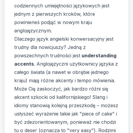
codziennych umiejętności językowych jest
jednym z pierwszych kroków, które
powinieneś podjąć w nowym kraju
anglojęzycznym.
Dlaczego język angielski konwersacyjny jest
trudny dla nowicjuszy? Jedną z
powszechnych trudności jest
understanding
accents
. Anglojęzyczni użytkownicy języka z
całego świata (a nawet w obrębie jednego
kraju) mają różne akcenty i tempo mówienia.
Może Cię zaskoczyć, jak bardzo różni się
akcent szkocki od kalifornijskiego! Slang i
idiomy stanowią kolejną przeszkodę – możesz
usłyszeć wyrażenie takie jak "piece of cake" i
być zdezorientowanym, ponieważ nie chodzi
tu o deser (oznacza to "very easy"). Rodzimi