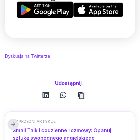
Dyskusja na Twitterze
Udostępnij
linkedin
whatsapp
POPRZEDNI ARTYKUŁ
Small Talk i codzienne rozmowy: Opanuj
sztukę swobodnego angielskiego