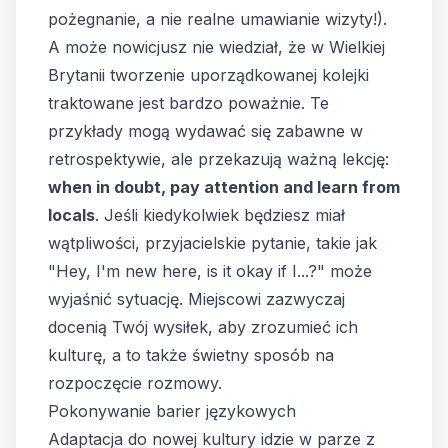
pożegnanie, a nie realne umawianie wizyty!).
A może nowicjusz nie wiedział, że w Wielkiej
Brytanii tworzenie uporządkowanej kolejki
traktowane jest bardzo poważnie. Te
przykłady mogą wydawać się zabawne w
retrospektywie, ale przekazują ważną lekcję:
when in doubt, pay attention and learn from
locals
. Jeśli kiedykolwiek będziesz miał
wątpliwości, przyjacielskie pytanie, takie jak
"Hey, I'm new here, is it okay if I...?" może
wyjaśnić sytuację. Miejscowi zazwyczaj
docenią Twój wysiłek, aby zrozumieć ich
kulturę, a to także świetny sposób na
rozpoczęcie rozmowy.
Pokonywanie barier językowych
Adaptacja do nowej kultury idzie w parze z