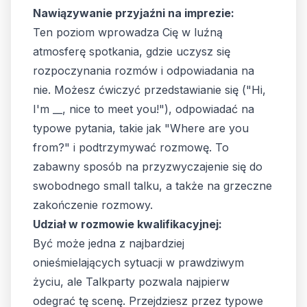
Nawiązywanie przyjaźni na imprezie:
Ten poziom wprowadza Cię w luźną
atmosferę spotkania, gdzie uczysz się
rozpoczynania rozmów i odpowiadania na
nie. Możesz ćwiczyć przedstawianie się ("Hi,
I'm __, nice to meet you!"), odpowiadać na
typowe pytania, takie jak "Where are you
from?" i podtrzymywać rozmowę. To
zabawny sposób na przyzwyczajenie się do
swobodnego small talku, a także na grzeczne
zakończenie rozmowy.
Udział w rozmowie kwalifikacyjnej:
Być może jedna z najbardziej
onieśmielających sytuacji w prawdziwym
życiu, ale Talkparty pozwala najpierw
odegrać tę scenę. Przejdziesz przez typowe