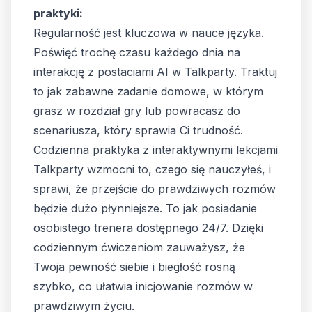
praktyki:
Regularność jest kluczowa w nauce języka.
Poświęć trochę czasu każdego dnia na
interakcję z postaciami AI w Talkparty. Traktuj
to jak zabawne zadanie domowe, w którym
grasz w rozdział gry lub powracasz do
scenariusza, który sprawia Ci trudność.
Codzienna praktyka z interaktywnymi lekcjami
Talkparty wzmocni to, czego się nauczyłeś, i
sprawi, że przejście do prawdziwych rozmów
będzie dużo płynniejsze. To jak posiadanie
osobistego trenera dostępnego 24/7. Dzięki
codziennym ćwiczeniom zauważysz, że
Twoja pewność siebie i biegłość rosną
szybko, co ułatwia inicjowanie rozmów w
prawdziwym życiu.