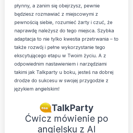
płynny, a zanim się obejrzysz, pewnie
będziesz rozmawiać z miejscowymi z
pewnością siebie, rozumieć żarty i czuć, że
naprawdę należysz do tego miejsca. Szybka
adaptacja to nie tylko kwestia przetrwania – to
także rozwój i pełne wykorzystanie tego
ekscytującego etapu w Twoim życiu. A z
odpowiednim nastawieniem i narzędziami
takimi jak Talkparty u boku, jesteś na dobrej
drodze do sukcesu w swojej przygodzie z
językiem angielskim!
TalkParty
Ćwicz mówienie po
angielsku z AI