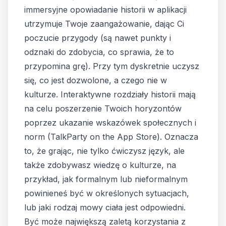
immersyjne opowiadanie historii w aplikacji
utrzymuje Twoje zaangażowanie, dając Ci
poczucie przygody (są nawet punkty i
odznaki do zdobycia, co sprawia, że to
przypomina grę). Przy tym dyskretnie uczysz
się, co jest dozwolone, a czego nie w
kulturze. Interaktywne rozdziały historii mają
na celu poszerzenie Twoich horyzontów
poprzez ukazanie wskazówek społecznych i
norm (
TalkParty on the App Store
). Oznacza
to, że grając, nie tylko ćwiczysz język, ale
także zdobywasz wiedzę o kulturze, na
przykład, jak formalnym lub nieformalnym
powinieneś być w określonych sytuacjach,
lub jaki rodzaj mowy ciała jest odpowiedni.
Być może największą zaletą korzystania z