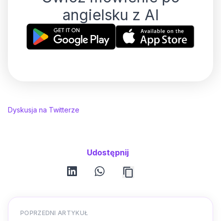
angielsku z AI
Dyskusja na Twitterze
Udostępnij
linkedin
whatsapp
POPRZEDNI ARTYKUŁ