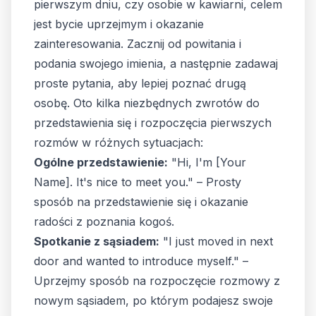
pierwszym dniu, czy osobie w kawiarni, celem
jest bycie uprzejmym i okazanie
zainteresowania. Zacznij od powitania i
podania swojego imienia, a następnie zadawaj
proste pytania, aby lepiej poznać drugą
osobę. Oto kilka niezbędnych zwrotów do
przedstawienia się i rozpoczęcia pierwszych
rozmów w różnych sytuacjach:
Ogólne przedstawienie:
"Hi, I'm [Your
Name]. It's nice to meet you." – Prosty
sposób na przedstawienie się i okazanie
radości z poznania kogoś.
Spotkanie z sąsiadem:
"I just moved in next
door and wanted to introduce myself." –
Uprzejmy sposób na rozpoczęcie rozmowy z
nowym sąsiadem, po którym podajesz swoje