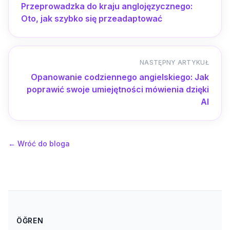
Przeprowadzka do kraju anglojęzycznego:
Oto, jak szybko się przeadaptować
NASTĘPNY ARTYKUŁ
Opanowanie codziennego angielskiego: Jak
poprawić swoje umiejętności mówienia dzięki
AI
←
Wróć do bloga
ÖĞREN