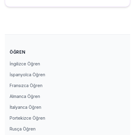
ÖĞREN
İngilizce Öğren
İspanyolca Öğren
Fransızca Öğren
Almanca Öğren
İtalyanca Öğren
Portekizce Öğren
Rusça Öğren