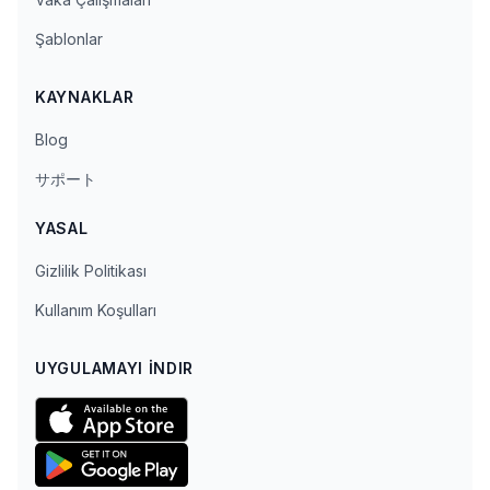
Şablonlar
KAYNAKLAR
Blog
サポート
YASAL
Gizlilik Politikası
Kullanım Koşulları
UYGULAMAYI İNDIR