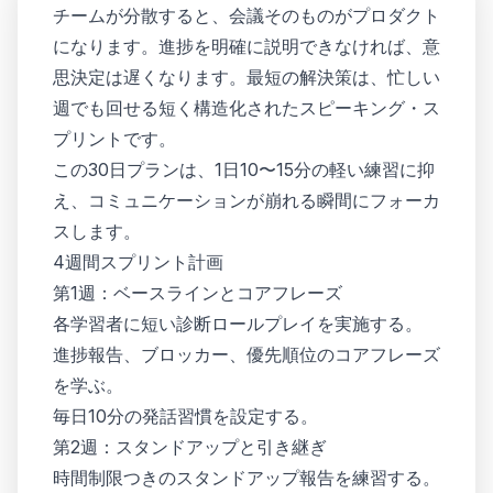
チームが分散すると、会議そのものがプロダクト
になります。進捗を明確に説明できなければ、意
思決定は遅くなります。最短の解決策は、忙しい
週でも回せる短く構造化されたスピーキング・ス
プリントです。
この30日プランは、1日10〜15分の軽い練習に抑
え、コミュニケーションが崩れる瞬間にフォーカ
スします。
4週間スプリント計画
第1週：ベースラインとコアフレーズ
各学習者に短い診断ロールプレイを実施する。
進捗報告、ブロッカー、優先順位のコアフレーズ
を学ぶ。
毎日10分の発話習慣を設定する。
第2週：スタンドアップと引き継ぎ
時間制限つきのスタンドアップ報告を練習する。