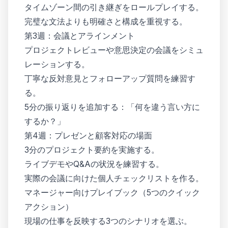
タイムゾーン間の引き継ぎをロールプレイする。
完璧な文法よりも明確さと構成を重視する。
第3週：会議とアラインメント
プロジェクトレビューや意思決定の会議をシミュ
レーションする。
丁寧な反対意見とフォローアップ質問を練習す
る。
5分の振り返りを追加する：「何を違う言い方に
するか？」
第4週：プレゼンと顧客対応の場面
3分のプロジェクト要約を実施する。
ライブデモやQ&Aの状況を練習する。
実際の会議に向けた個人チェックリストを作る。
マネージャー向けプレイブック（5つのクイック
アクション）
現場の仕事を反映する3つのシナリオを選ぶ。