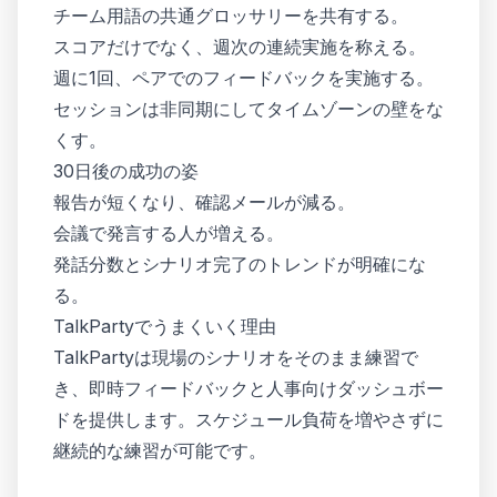
チーム用語の共通グロッサリーを共有する。
スコアだけでなく、週次の連続実施を称える。
週に1回、ペアでのフィードバックを実施する。
セッションは非同期にしてタイムゾーンの壁をな
くす。
30日後の成功の姿
報告が短くなり、確認メールが減る。
会議で発言する人が増える。
発話分数とシナリオ完了のトレンドが明確にな
る。
TalkPartyでうまくいく理由
TalkPartyは現場のシナリオをそのまま練習で
き、即時フィードバックと人事向けダッシュボー
ドを提供します。スケジュール負荷を増やさずに
継続的な練習が可能です。