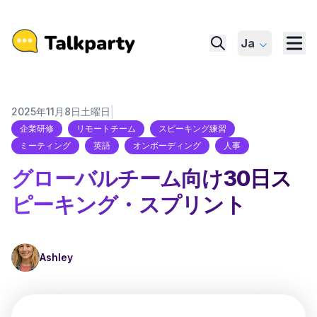
Ja
|
2025年11月8日土曜日
企業研修
リモートチーム
スピーキング練習
ミーティング
英語
オンボーディング
人事
グローバルチーム向け30日ス
ピーキング・スプリント
Ashley