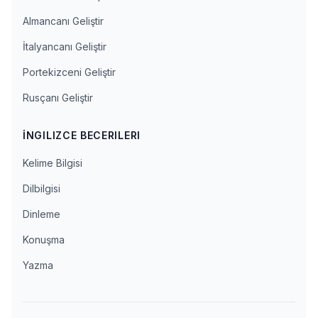
Almancanı Geliştir
İtalyancanı Geliştir
Portekizceni Geliştir
Rusçanı Geliştir
İNGILIZCE BECERILERI
Kelime Bilgisi
Dilbilgisi
Dinleme
Konuşma
Yazma