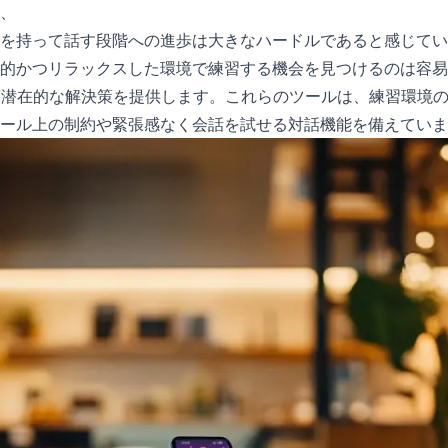
、
を持って話す段階への進歩は大きなハードルであると感じてい
的かつリラックスした環境で練習する機会を見つけるのは容易
、潜在的な解決策を提供します。これらのツールは、練習環境
ール上の制約や緊張感なく会話を試せる対話機能を備えていま