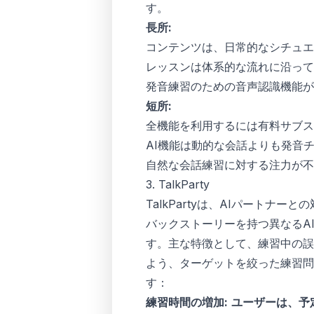
す。
長所:
コンテンツは、日常的なシチュエ
レッスンは体系的な流れに沿って
発音練習のための音声認識機能が
短所:
全機能を利用するには有料サブス
AI機能は動的な会話よりも発音
自然な会話練習に対する注力が
3. TalkParty
TalkPartyは、AIパート
バックストーリーを持つ異なるA
す。主な特徴として、練習中の誤
よう、ターゲットを絞った練習問
す：
練習時間の増加:
ユーザーは、予