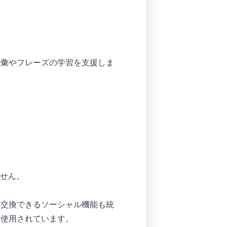
語彙やフレーズの学習を支援しま
せん。
を交換できるソーシャル機能も統
に使用されています。