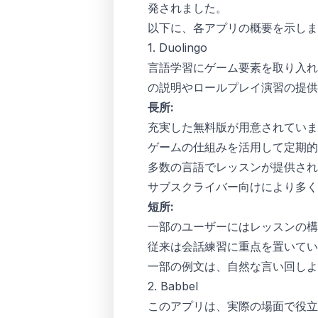
発されました。
以下に、各アプリの概要を示しま
1. Duolingo
言語学習にゲーム要素を取り入れた
の説明やロールプレイ演習の提供
長所:
充実した無料版が用意されていま
ゲームの仕組みを活用して定期
多数の言語でレッスンが提供され
サブスクライバー向けにより多く
短所:
一部のユーザーにはレッスンの構
従来は会話練習に重点を置いてい
一部の例文は、自然な言い回しよ
2. Babbel
このアプリは、実際の場面で役立