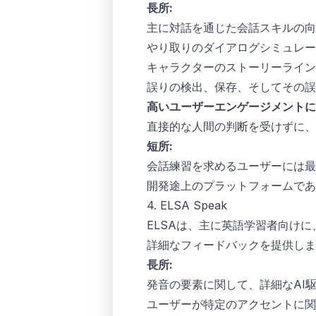
長所:
主に対話を通じた会話スキルの向
やり取りのダイアログシミュレー
キャラクターのストーリーライン
誤りの検出、保存、そしてその
高いユーザーエンゲージメントに
直接的な人間の判断を受けずに、
短所:
会話練習を求めるユーザーには最
開発途上のプラットフォームであ
4. ELSA Speak
ELSAは、主に英語学習者向け
詳細なフィードバックを提供しま
長所:
発音の要素に関して、詳細なAI
ユーザーが特定のアクセントに関