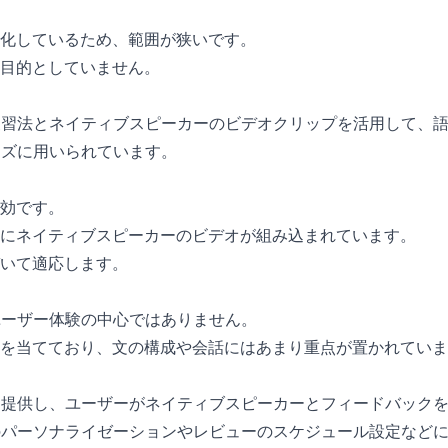
化しているため、範囲が狭いです。
目的としていません。
けた復習法とネイティブスピーカーのビデオクリップを活用して、
イズに用いられています。
効です。
にネイティブスピーカーのビデオが組み込まれています。
いて適応します。
ユーザー体験の中心ではありません。
を当てており、文の構成や会話にはあまり重点が置かれていま
スを提供し、ユーザーがネイティブスピーカーとフィードバック
のパーソナライゼーションやレビューのスケジュール設定など