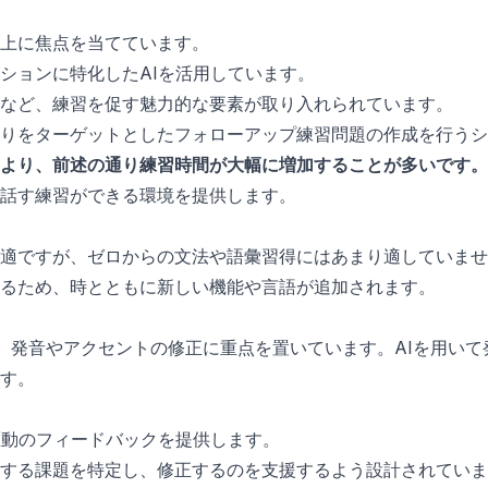
上に焦点を当てています。
ションに特化したAIを活用しています。
など、練習を促す魅力的な要素が取り入れられています。
誤りをターゲットとしたフォローアップ練習問題の作成を行うシ
より、前述の通り練習時間が大幅に増加することが多いです。
話す練習ができる環境を提供します。
適ですが、ゼロからの文法や語彙習得にはあまり適していませ
るため、時とともに新しい機能や言語が追加されます。
に、発音やアクセントの修正に重点を置いています。AIを用い
す。
駆動のフィードバックを提供します。
する課題を特定し、修正するのを支援するよう設計されていま