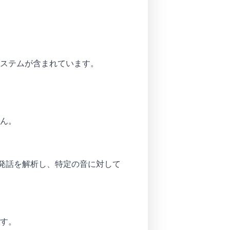
ステムが含まれています。
ん。
て発話を解析し、特定の音に対して
す。