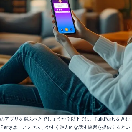
アプリを選ぶべきでしょうか？以下では、TalkPartyを含む
lkPartyは、アクセスしやすく魅力的な話す練習を提供すると