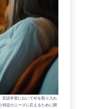
、言語学習においてAIを取り入れ
いう特定のニーズに応えるために開