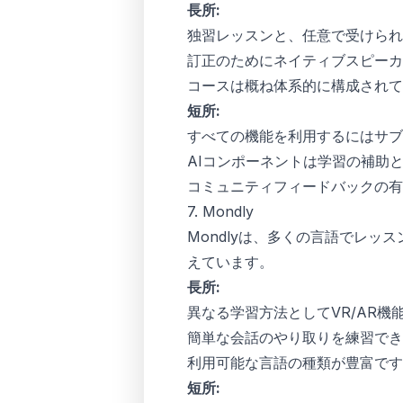
長所:
独習レッスンと、任意で受けられ
訂正のためにネイティブスピーカ
コースは概ね体系的に構成されて
短所:
すべての機能を利用するにはサブ
AIコンポーネントは学習の補助
コミュニティフィードバックの有
7. Mondly
Mondlyは、多くの言語でレッ
えています。
長所:
異なる学習方法としてVR/AR機
簡単な会話のやり取りを練習でき
利用可能な言語の種類が豊富です
短所: