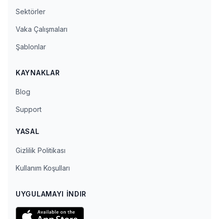
Sektörler
Vaka Çalışmaları
Şablonlar
KAYNAKLAR
Blog
Support
YASAL
Gizlilik Politikası
Kullanım Koşulları
UYGULAMAYI İNDIR