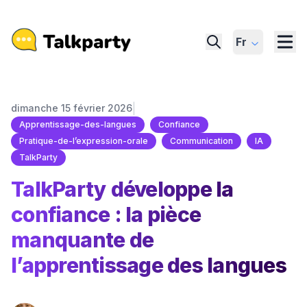
Fr
|
dimanche 15 février 2026
Apprentissage-des-langues
Confiance
Pratique-de-l’expression-orale
Communication
IA
TalkParty
TalkParty développe la
confiance : la pièce
manquante de
l’apprentissage des langues