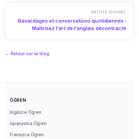
ARTICLE SUIVANT
Bavardages et conversations quotidiennes :
Maîtrisez l’art de l’anglais décontracté
←
Retour sur le blog
ÖĞREN
İngilizce Öğren
İspanyolca Öğren
Fransızca Öğren