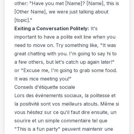
other: "Have you met [Name]? [Name], this is
[Other Name], we were just talking about
[topic]."
Exiting a Conversation Politely:
It's
important to have a polite exit line when you
need to move on. Try something like, "It was
great chatting with you. I'm going to say hi to
a few others, but let's catch up again later!"
or "Excuse me, I'm going to grab some food.
It was nice meeting you!"
Conseils d'étiquette sociale
Lors des événements sociaux,
la politesse et
la positivité
sont vos meilleurs atouts. Même si
vous hésitez sur ce qu'il faut dire ensuite, un
sourire et un simple commentaire tel que
"This is a fun party" peuvent maintenir une