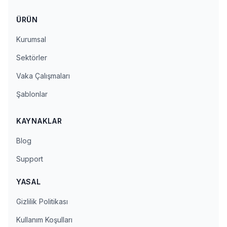
ÜRÜN
Kurumsal
Sektörler
Vaka Çalışmaları
Şablonlar
KAYNAKLAR
Blog
Support
YASAL
Gizlilik Politikası
Kullanım Koşulları