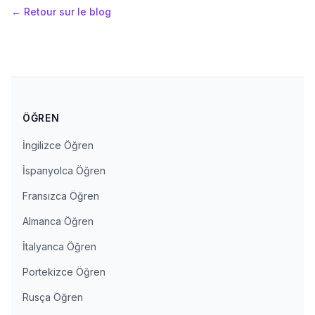
←
Retour sur le blog
ÖĞREN
İngilizce Öğren
İspanyolca Öğren
Fransızca Öğren
Almanca Öğren
İtalyanca Öğren
Portekizce Öğren
Rusça Öğren