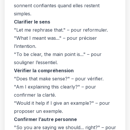
sonnent confiantes quand elles restent
simples.
Clarifier le sens
"Let me rephrase that." – pour reformuler.
"What I meant was..." – pour préciser
l’intention.
"To be clear, the main point is..." – pour
souligner l’essentiel.
Vérifier la compréhension
"Does that make sense?" – pour vérifier.
"Am I explaining this clearly?" – pour
confirmer la clarté.
"Would it help if I give an example?" – pour
proposer un exemple.
Confirmer l’autre personne
"So you are saying we should... right?" – pour