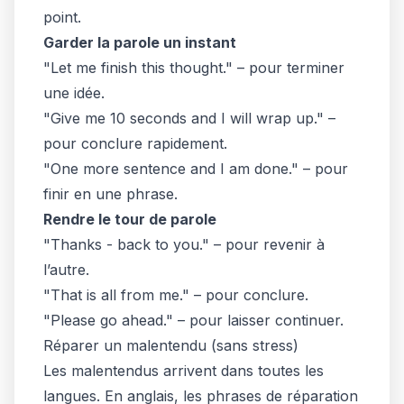
point.
Garder la parole un instant
"Let me finish this thought." – pour terminer
une idée.
"Give me 10 seconds and I will wrap up." –
pour conclure rapidement.
"One more sentence and I am done." – pour
finir en une phrase.
Rendre le tour de parole
"Thanks - back to you." – pour revenir à
l’autre.
"That is all from me." – pour conclure.
"Please go ahead." – pour laisser continuer.
Réparer un malentendu (sans stress)
Les malentendus arrivent dans toutes les
langues. En anglais, les phrases de réparation