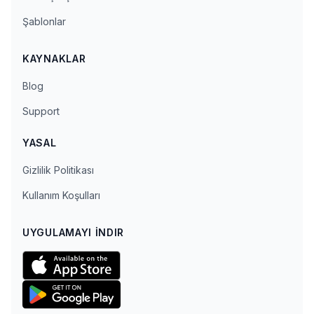
Şablonlar
KAYNAKLAR
Blog
Support
YASAL
Gizlilik Politikası
Kullanım Koşulları
UYGULAMAYI İNDIR