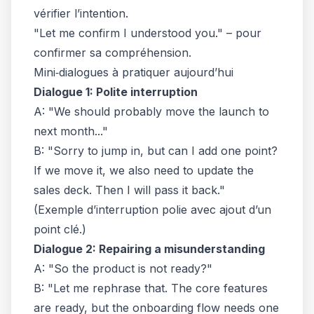
vérifier l’intention.
"Let me confirm I understood you." – pour
confirmer sa compréhension.
Mini‑dialogues à pratiquer aujourd’hui
Dialogue 1: Polite interruption
A: "We should probably move the launch to
next month..."
B: "Sorry to jump in, but can I add one point?
If we move it, we also need to update the
sales deck. Then I will pass it back."
(Exemple d’interruption polie avec ajout d’un
point clé.)
Dialogue 2: Repairing a misunderstanding
A: "So the product is not ready?"
B: "Let me rephrase that. The core features
are ready, but the onboarding flow needs one