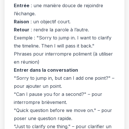
Entrée
: une manière douce de rejoindre
l’échange.
Raison
: un objectif court.
Retour
: rendre la parole à l’autre.
Exemple : "Sorry to jump in. I want to clarify
the timeline. Then I will pass it back."
Phrases pour interrompre poliment (à utiliser
en réunion)
Entrer dans la conversation
"Sorry to jump in, but can I add one point?" –
pour ajouter un point.
"Can I pause you for a second?" – pour
interrompre brièvement.
"Quick question before we move on." – pour
poser une question rapide.
"Just to clarify one thing." – pour clarifier un