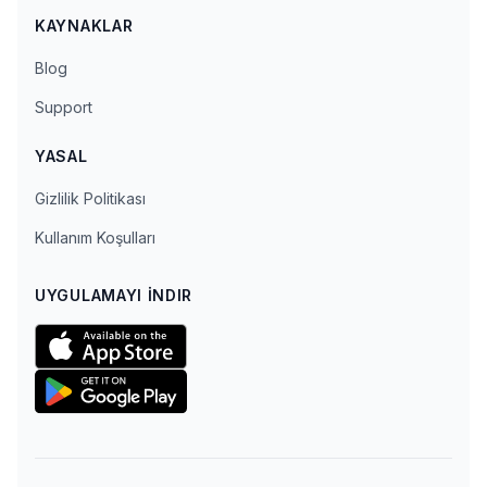
KAYNAKLAR
Blog
Support
YASAL
Gizlilik Politikası
Kullanım Koşulları
UYGULAMAYI İNDIR