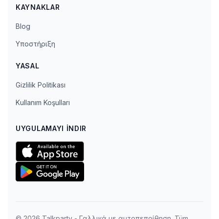
KAYNAKLAR
Blog
Υποστήριξη
YASAL
Gizlilik Politikası
Kullanım Koşulları
UYGULAMAYI İNDIR
© 2026 Talkparty - Γαλλικά με αυτοπεποίθηση. Tüm