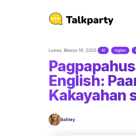
|
Lunes, Marso 10, 2025
AI
Ingles
Pagpapahus
English: Pa
Kakayahan s
Ashley