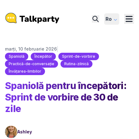
Ro
|
marți, 10 februarie 2026
Spaniolă
Începător
Sprint-de-vorbire
Practică-de-conversație
Rutina-zilnică
Învățarea-limbilor
Spaniolă pentru începători:
Sprint de vorbire de 30 de
zile
Ashley