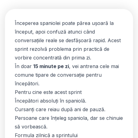
Începerea spaniolei poate părea ușoară la
început, apoi confuză atunci când
conversațiile reale se desfășoară rapid. Acest
sprint rezolvă problema prin practică de
vorbire concentrată din prima zi.
În doar
15 minute pe zi
, vei antrena cele mai
comune tipare de conversație pentru
începători.
Pentru cine este acest sprint
Începători absoluți în spaniolă.
Cursanți care reiau după ani de pauză.
Persoane care înțeleg spaniola, dar se chinuie
să vorbească.
Formula zilnică a sprintului