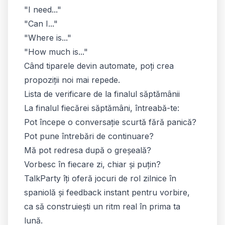
"I need..."
"Can I..."
"Where is..."
"How much is..."
Când tiparele devin automate, poți crea
propoziții noi mai repede.
Lista de verificare de la finalul săptămânii
La finalul fiecărei săptămâni, întreabă-te:
Pot începe o conversație scurtă fără panică?
Pot pune întrebări de continuare?
Mă pot redresa după o greșeală?
Vorbesc în fiecare zi, chiar și puțin?
TalkParty îți oferă jocuri de rol zilnice în
spaniolă și feedback instant pentru vorbire,
ca să construiești un ritm real în prima ta
lună.