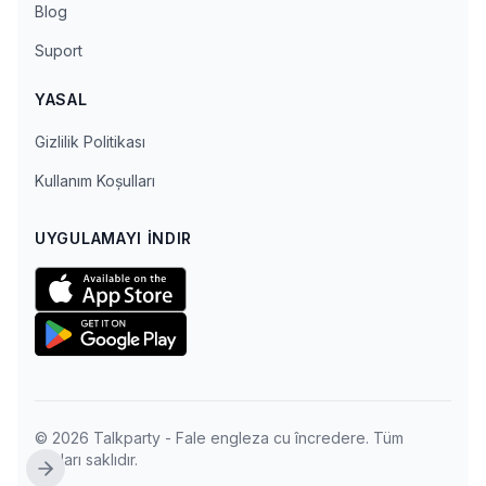
Blog
Suport
YASAL
Gizlilik Politikası
Kullanım Koşulları
UYGULAMAYI İNDIR
© 2026 Talkparty - Fale engleza cu încredere. Tüm
hakları saklıdır.