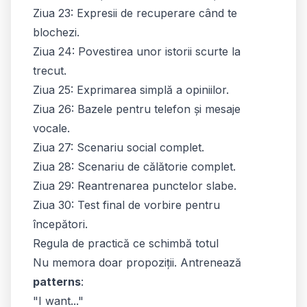
Ziua 23: Expresii de recuperare când te
blochezi.
Ziua 24: Povestirea unor istorii scurte la
trecut.
Ziua 25: Exprimarea simplă a opiniilor.
Ziua 26: Bazele pentru telefon și mesaje
vocale.
Ziua 27: Scenariu social complet.
Ziua 28: Scenariu de călătorie complet.
Ziua 29: Reantrenarea punctelor slabe.
Ziua 30: Test final de vorbire pentru
începători.
Regula de practică ce schimbă totul
Nu memora doar propoziții. Antrenează
patterns
:
"I want..."