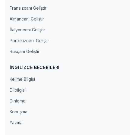
Fransızcanı Geliştir
Almancanı Geliştir
İtalyancanı Geliştir
Portekizceni Geliştir
Rusçanı Geliştir
İNGILIZCE BECERILERI
Kelime Bilgisi
Dilbilgisi
Dinleme
Konuşma
Yazma