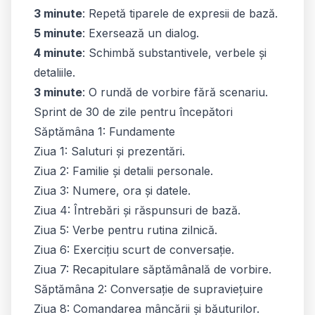
3 minute
: Repetă tiparele de expresii de bază.
5 minute
: Exersează un dialog.
4 minute
: Schimbă substantivele, verbele și
detaliile.
3 minute
: O rundă de vorbire fără scenariu.
Sprint de 30 de zile pentru începători
Săptămâna 1: Fundamente
Ziua 1: Saluturi și prezentări.
Ziua 2: Familie și detalii personale.
Ziua 3: Numere, ora și datele.
Ziua 4: Întrebări și răspunsuri de bază.
Ziua 5: Verbe pentru rutina zilnică.
Ziua 6: Exercițiu scurt de conversație.
Ziua 7: Recapitulare săptămânală de vorbire.
Săptămâna 2: Conversație de supraviețuire
Ziua 8: Comandarea mâncării și băuturilor.