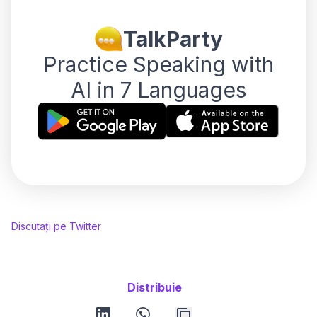
TalkParty
Practice Speaking with
AI in 7 Languages
Discutați pe Twitter
Distribuie
linkedin
whatsapp